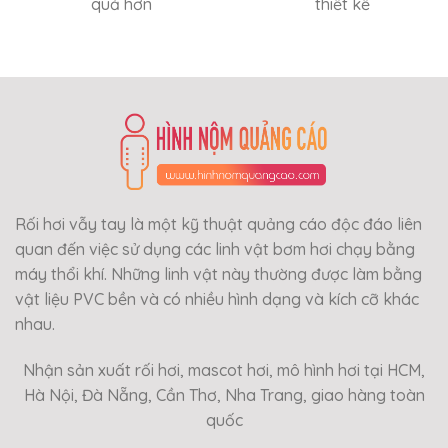
quả hơn
thiết kế
Rối hơi vẫy tay là một kỹ thuật quảng cáo độc đáo liên
quan đến việc sử dụng các linh vật bơm hơi chạy bằng
máy thổi khí. Những linh vật này thường được làm bằng
vật liệu PVC bền và có nhiều hình dạng và kích cỡ khác
nhau.
Nhận sản xuất rối hơi, mascot hơi, mô hình hơi tại HCM,
Hà Nội, Đà Nẵng, Cần Thơ, Nha Trang, giao hàng toàn
quốc