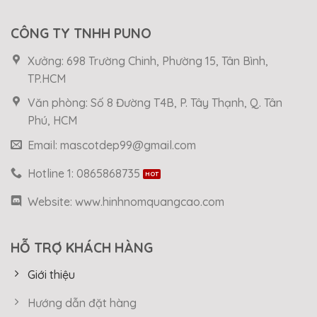
CÔNG TY TNHH PUNO
Xưởng: 698 Trường Chinh, Phường 15, Tân Bình,
TP.HCM
Văn phòng: Số 8 Đường T4B, P. Tây Thạnh, Q. Tân
Phú, HCM
Email: mascotdep99@gmail.com
Hotline 1: 0865868735
Website: www.hinhnomquangcao.com
HỖ TRỢ KHÁCH HÀNG
Giới thiệu
Hướng dẫn đặt hàng