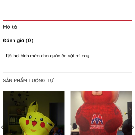
Mô tả
Đánh giá (0)
Rối hơi hình mèo cho quán ăn vặt mì cay
SẢN PHẨM TƯƠNG TỰ