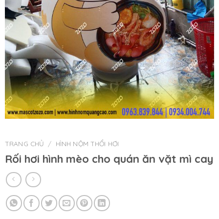
TRANG CHỦ
/
HÌNH NỘM THỔI HƠI
Rối hơi hình mèo cho quán ăn vặt mì cay