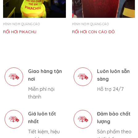
HÌNH NỘM QUẢNG CÁO
HÌNH NỘM QUẢNG CÁO
RỐI HƠI PIKACHU
RỐI HƠI CON CÁO ĐỎ
Giao hàng tận
Luôn luôn sẵn
nơi
sàng
Miễn phí nội
Hỗ trợ 24/7
thành
Giá luôn tốt
Đảm bảo chất
nhất
lượng
Tiết kiệm, hiệu
Sản phẩm theo