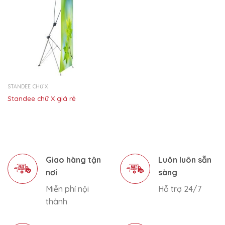
STANDEE CHỮ X
Standee chữ X giá rẻ
Giao hàng tận
Luôn luôn sẵn
nơi
sàng
Miễn phí nội
Hỗ trợ 24/7
thành