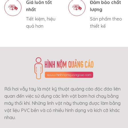
Giá luôn tốt
Đảm bảo chất
nhất
lượng
Tiết kiệm, hiệu
Sản phẩm theo
quả hơn
thiết kế
Rối hơi vẫy tay là một kỹ thuật quảng cáo độc đáo liên
quan đến việc sử dụng các linh vật bơm hơi chạy bằng
máy thổi khí. Những linh vật này thường được làm bằng
vật liệu PVC bền và có nhiều hình dạng và kích cỡ khác
nhau.