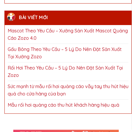
BÀI VIẾT MỚI
Mascot Theo Yêu Cầu – Xưởng Sản Xuất Mascot Quảng
Cáo Zozo 4.0
Gấu Bông Theo Yêu Cầu – 5 Lý Do Nên Đặt Sản Xuất
Tại Xưởng Zozo
Rối Hơi Theo Yêu Cầu – 5 Lý Do Nên Đặt Sản Xuất Tại
Zozo
Sức mạnh từ mẫu rối hơi quảng cáo vẫy tay thu hút hiệu
quả cho cửa hàng của bạn
Mẫu rối hơi quảng cáo thu hút khách hàng hiệu quả