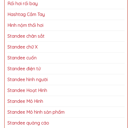
Rối hơi rối bay
Hashtag Cầm Tay
Hình nộm thổi hơi
Standee chân sắt
Standee chữ X
Standee cuốn
Standee điện tử
Standee hình người
Standee Hoạt Hình
Standee Mô Hình
Standee Mô hình sản phẩm
Standee quảng cáo