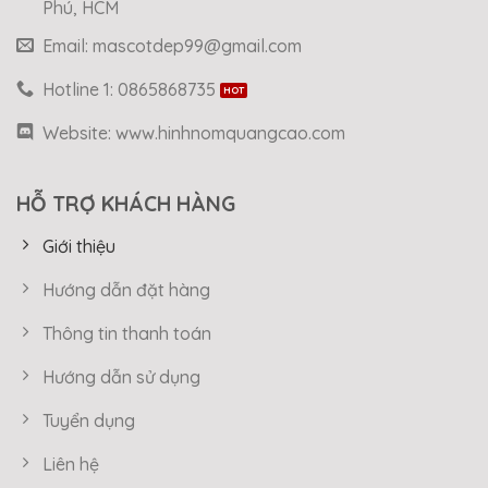
Phú, HCM
Email: mascotdep99@gmail.com
Hotline 1: 0865868735
Website: www.hinhnomquangcao.com
HỖ TRỢ KHÁCH HÀNG
Giới thiệu
Hướng dẫn đặt hàng
Thông tin thanh toán
Hướng dẫn sử dụng
Tuyển dụng
Liên hệ