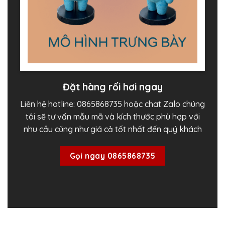
Đặt hàng rối hơi ngay
Liên hệ hotline: 0865868735 hoặc chat Zalo chúng
tôi sẽ tư vấn mẫu mã và kích thước phù hợp với
nhu cầu cũng như giá cả tốt nhất đến quý khách
Gọi ngay 0865868735