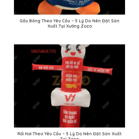
Gấu Bông Theo Yêu Cầu – 5 Lý Do Nên Đặt Sản
Xuất Tại Xưởng Zozo
Rối Hơi Theo Yêu Cầu – 5 Lý Do Nên Đặt Sản Xuất
Tại Zozo