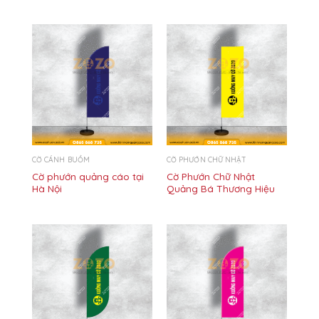
CỜ CÁNH BUỒM
CỜ PHƯỚN CHỮ NHẬT
Cờ phướn quảng cáo tại
Cờ Phướn Chữ Nhật
Hà Nội
Quảng Bá Thương Hiệu