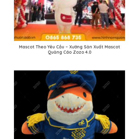
Mascot Theo Yêu Cầu – Xưởng Sản Xuất Mascot
Quảng Cáo Zozo 4.0