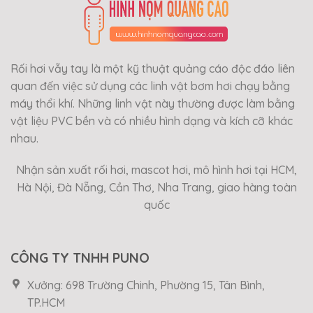
Rối hơi vẫy tay là một kỹ thuật quảng cáo độc đáo liên
quan đến việc sử dụng các linh vật bơm hơi chạy bằng
máy thổi khí. Những linh vật này thường được làm bằng
vật liệu PVC bền và có nhiều hình dạng và kích cỡ khác
nhau.
Nhận sản xuất rối hơi, mascot hơi, mô hình hơi tại HCM,
Hà Nội, Đà Nẵng, Cần Thơ, Nha Trang, giao hàng toàn
quốc
CÔNG TY TNHH PUNO
Xưởng: 698 Trường Chinh, Phường 15, Tân Bình,
TP.HCM