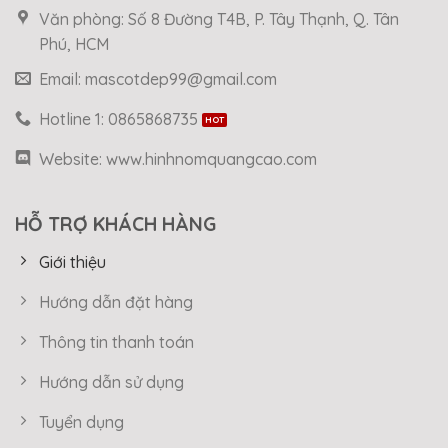
Văn phòng: Số 8 Đường T4B, P. Tây Thạnh, Q. Tân
Phú, HCM
Email: mascotdep99@gmail.com
Hotline 1: 0865868735
Website: www.hinhnomquangcao.com
HỖ TRỢ KHÁCH HÀNG
Giới thiệu
Hướng dẫn đặt hàng
Thông tin thanh toán
Hướng dẫn sử dụng
Tuyển dụng