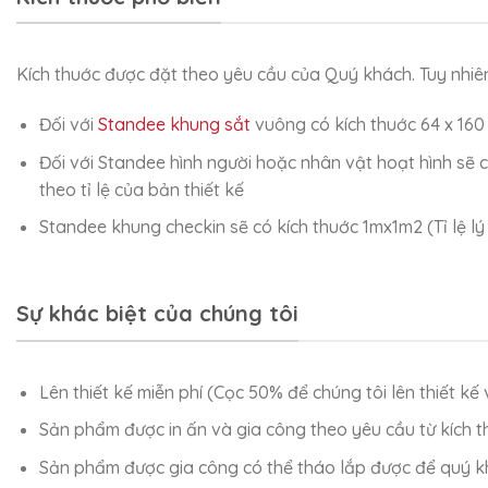
Kích thuớc được đặt theo yêu cầu của Quý khách. Tuy nhiên 
Đối với
Standee khung sắt
vuông có kích thuớc 64 x 16
Đối với Standee hình người hoặc nhân vật hoạt hình sẽ c
theo tỉ lệ của bản thiết kế
Standee khung checkin sẽ có kích thuớc 1mx1m2 (Tỉ lệ lý
Sự khác biệt của chúng tôi
Lên thiết kế miễn phí (Cọc 50% để chúng tôi lên thiết k
Sản phẩm được in ấn và gia công theo yêu cầu từ kích 
Sản phẩm được gia công có thể tháo lắp được để quý k