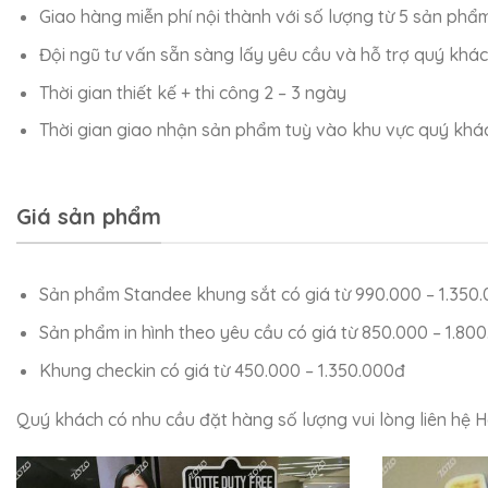
Giao hàng miễn phí nội thành với số lượng từ 5 sản phẩ
Đội ngũ tư vấn sẵn sàng lấy yêu cầu và hỗ trợ quý khá
Thời gian thiết kế + thi công 2 – 3 ngày
Thời gian giao nhận sản phẩm tuỳ vào khu vực quý khách
Giá sản phẩm
Sản phẩm Standee khung sắt có giá từ 990.000 – 1.350.0
Sản phẩm in hình theo yêu cầu có giá từ 850.000 – 1.80
Khung checkin có giá từ 450.000 – 1.350.000đ
Quý khách có nhu cầu đặt hàng số lượng vui lòng liên hệ H