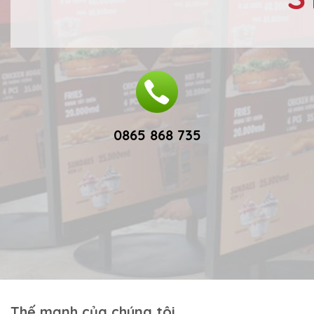
0865 868 735
Thế mạnh của chúng tôi