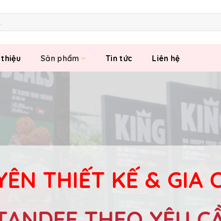
 thiệu
Sản phẩm
Tin tức
Liên hệ
ÊN THIẾT KẾ & GIA
TANDEE THEO YÊU C