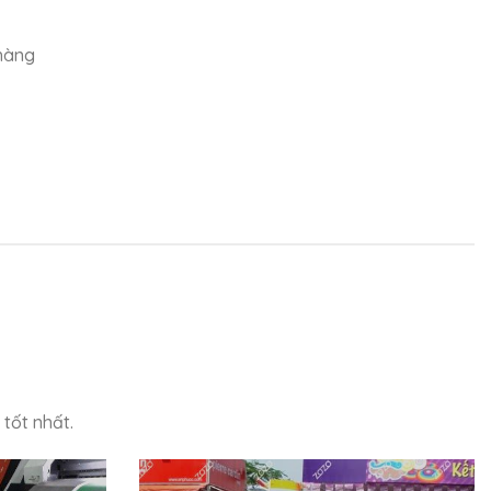
 hàng
tốt nhất.