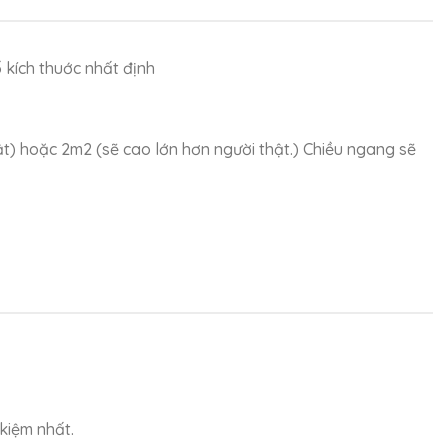
 kích thuớc nhất định
ật) hoặc 2m2 (sẽ cao lớn hơn người thật.) Chiều ngang sẽ
kiệm nhất.