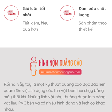
Giá luôn tốt
Đảm bảo chất
nhất
lượng
Tiết kiệm, hiệu
Sản phẩm theo
quả hơn
thiết kế
Rối hơi vẫy tay là một kỹ thuật quảng cáo độc đáo liên
quan đến việc sử dụng các linh vật bơm hơi chạy bằng
máy thổi khí. Những linh vật này thường được làm bằng
vật liệu PVC bền và có nhiều hình dạng và kích cỡ khác
nhau.