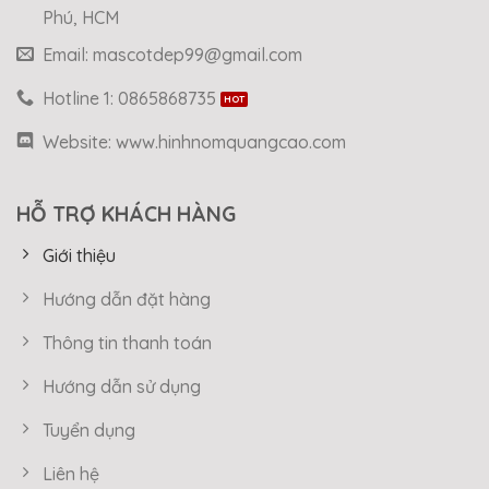
Phú, HCM
Email: mascotdep99@gmail.com
Hotline 1: 0865868735
Website: www.hinhnomquangcao.com
HỖ TRỢ KHÁCH HÀNG
Giới thiệu
Hướng dẫn đặt hàng
Thông tin thanh toán
Hướng dẫn sử dụng
Tuyển dụng
Liên hệ