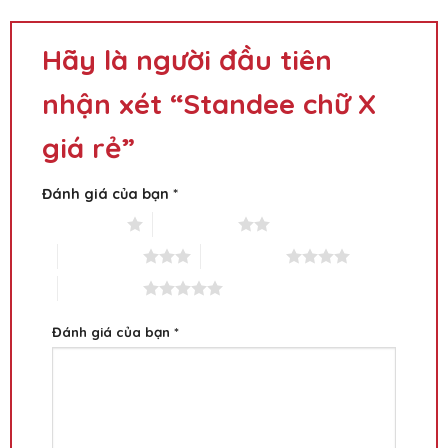
Hãy là người đầu tiên
nhận xét “Standee chữ X
giá rẻ”
Đánh giá của bạn
*
1 trên 5 sao
2 trên 5 sao
3 trên 5 sao
4 trên 5 sao
5 trên 5 sao
Đánh giá của bạn
*