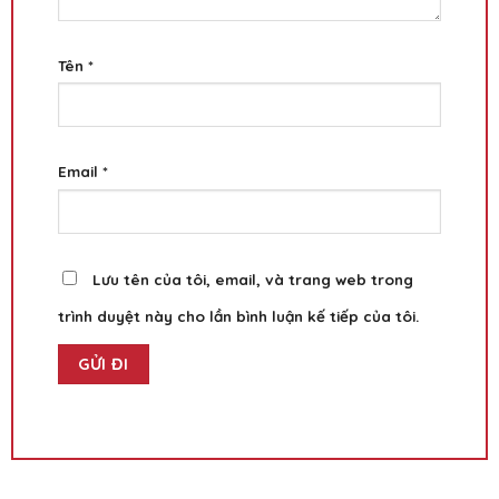
Tên
*
Email
*
Lưu tên của tôi, email, và trang web trong
trình duyệt này cho lần bình luận kế tiếp của tôi.