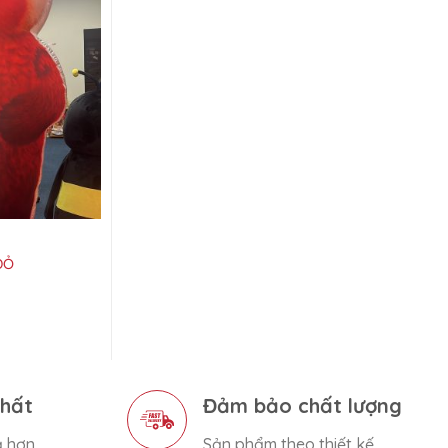
ĐỎ
nhất
Đảm bảo chất lượng
ả hơn
Sản phẩm theo thiết kế