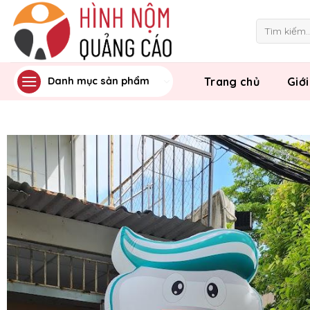
Skip
to
Tìm
kiếm:
content
Trang chủ
Giới
Danh mục sản phẩm