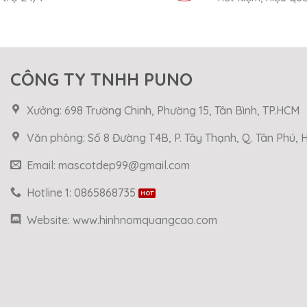
CÔNG TY TNHH PUNO
Xưởng: 698 Trường Chinh, Phường 15, Tân Bình, TP.HCM
Văn phòng: Số 8 Đường T4B, P. Tây Thạnh, Q. Tân Phú,
Email: mascotdep99@gmail.com
Hotline 1: 0865868735
Website: www.hinhnomquangcao.com