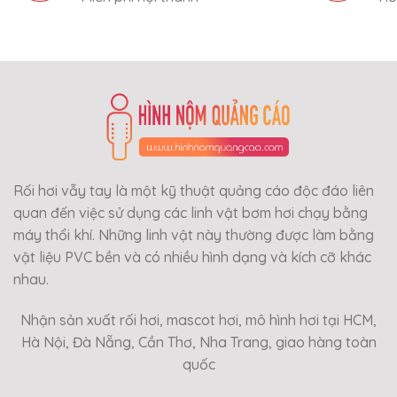
Rối hơi vẫy tay là một kỹ thuật quảng cáo độc đáo liên
quan đến việc sử dụng các linh vật bơm hơi chạy bằng
máy thổi khí. Những linh vật này thường được làm bằng
vật liệu PVC bền và có nhiều hình dạng và kích cỡ khác
nhau.
Nhận sản xuất rối hơi, mascot hơi, mô hình hơi tại HCM,
Hà Nội, Đà Nẵng, Cần Thơ, Nha Trang, giao hàng toàn
quốc