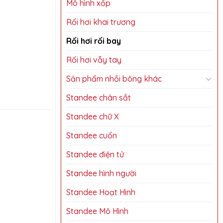
Mô hình xốp
Rối hơi khai trương
Rối hơi rối bay
Rối hơi vẫy tay
Sản phẩm nhồi bông khác
Standee chân sắt
Standee chữ X
Standee cuốn
Standee điện tử
Standee hình người
Standee Hoạt Hình
Standee Mô Hình