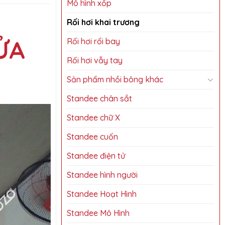
Mô hình xốp
Rối hơi khai trương
ỬA
Rối hơi rối bay
Rối hơi vẫy tay
Sản phẩm nhồi bông khác
Standee chân sắt
Standee chữ X
Standee cuốn
Standee điện tử
Standee hình người
Standee Hoạt Hình
Standee Mô Hình