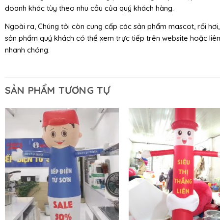
doanh khác tùy theo nhu cầu của quý khách hàng.
Ngoài ra, Chúng tôi còn cung cấp các sản phẩm mascot, rối hơi, 
sản phẩm quý khách có thể xem trực tiếp trên website hoặc liên
nhanh chóng.
SẢN PHẨM TƯƠNG TỰ