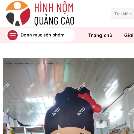
Skip
to
Tìm
kiếm:
content
Trang chủ
Giới
Danh mục sản phẩm