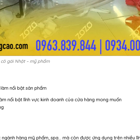
i cô gái Nhật – mỹ phẩm
 làm nổi bật sản phẩm
 làm nổi bật lĩnh vực kinh doanh của cửa hàng mong muốn
ng
ác ngành hàng mỹ phẩm, spa… mà còn được ứng dụng trên nhiều lĩn