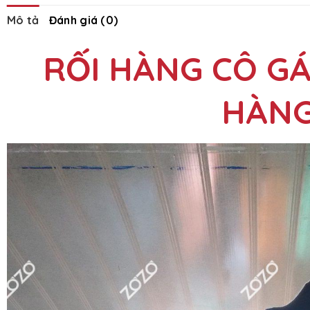
Mô tả
Đánh giá (0)
RỐI HÀNG CÔ GÁ
HÀNG