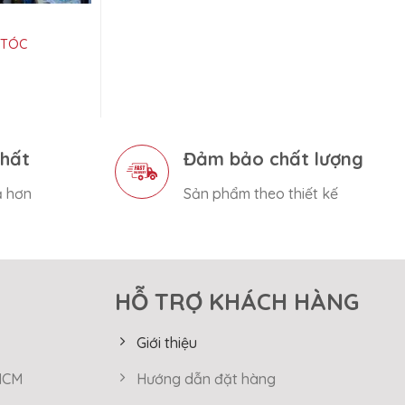
 TÓC
nhất
Đảm bảo chất lượng
ả hơn
Sản phẩm theo thiết kế
HỖ TRỢ KHÁCH HÀNG
Giới thiệu
 HCM
Hướng dẫn đặt hàng