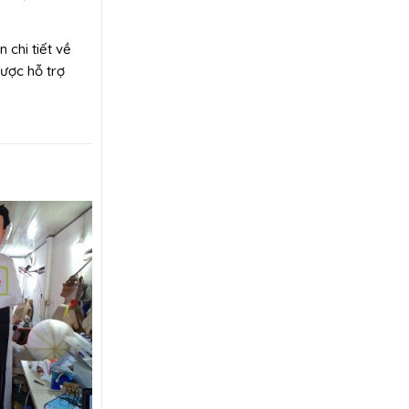
 chi tiết về
được hỗ trợ