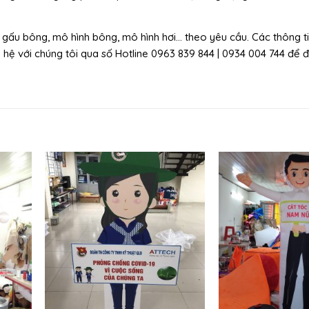
gấu bông, mô hình bông, mô hình hơi… theo yêu cầu. Các thông tin
 hệ với chúng tôi qua số Hotline 0963 839 844 | 0934 004 744 để 