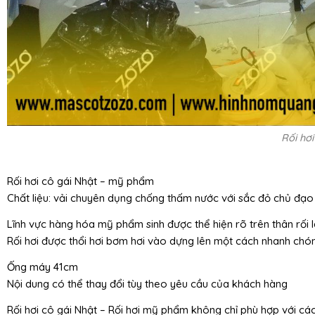
Rối hơ
Rối hơi cô gái Nhật – mỹ phẩm
Chất liệu: vải chuyên dụng chống thấm nước với sắc đỏ chủ đạo
Lĩnh vực hàng hóa mỹ phẩm sinh được thể hiện rõ trên thân rối
Rối hơi được thổi hơi bơm hơi vào dựng lên một cách nhanh chó
Ống máy 41cm
Nội dung có thể thay đổi tùy theo yêu cầu của khách hàng
Rối hơi cô gái Nhật – Rối hơi mỹ phẩm không chỉ phù hợp với c