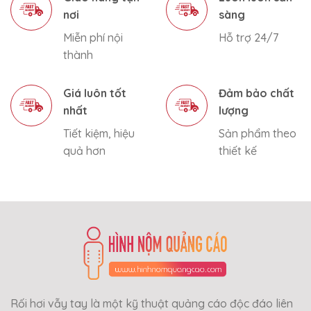
nơi
sàng
Miễn phí nội
Hỗ trợ 24/7
thành
Giá luôn tốt
Đảm bảo chất
nhất
lượng
Tiết kiệm, hiệu
Sản phẩm theo
quả hơn
thiết kế
Rối hơi vẫy tay là một kỹ thuật quảng cáo độc đáo liên