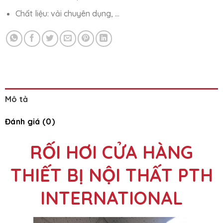
Chất liệu: vải chuyên dụng, …
Mô tả
Đánh giá (0)
RỐI HƠI CỬA HÀNG
THIẾT BỊ NỘI THẤT PTH
INTERNATIONAL