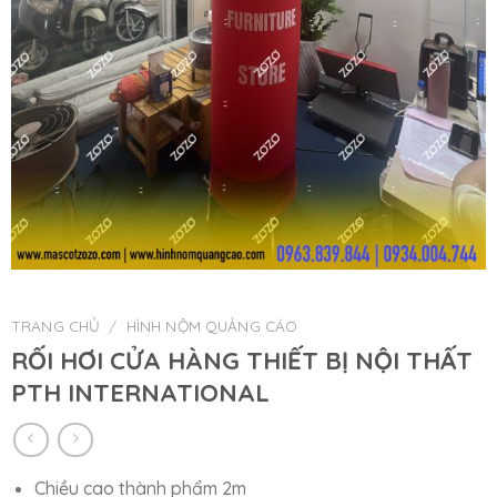
TRANG CHỦ
/
HÌNH NỘM QUẢNG CÁO
RỐI HƠI CỬA HÀNG THIẾT BỊ NỘI THẤT
PTH INTERNATIONAL
Chiều cao thành phẩm 2m