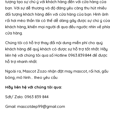
tượng tạo sự chú ý với khách hàng đến với cửa hàng của
bạn. Với sự dễ thương và độ đáng yêu càng thu hút nhiều
đối tượng khách hàng đến với cửa hàng của bạn. Hình ảnh
rối hơi mèo thần tài có thể dễ dàng gây được sự chú ý của
khách hàng, khiến mọi người đi qua đều ngước nhìn về phía
cửa hàng.
Chúng tôi có hỗ trợ thay đổi nội dung miễn phí cho quý
khách hàng để quý khách có được sự hỗ trợ tốt nhất. Hãy
liên hệ với chúng tôi qua số Hotline 0963.839.844 để được
hỗ trợ nhanh nhất.
Ngoài ra, Mascot Zozo nhận đặt may mascot, rối hơi, gấu
bông, mô hình… theo yêu cầu.
Hãy liên hệ với chúng tôi qua:
Sđt/ Zalo: 0963 839 844
Gmail: mascotdep99@gmail.com