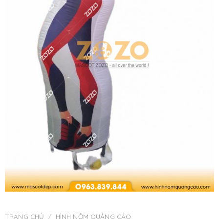
TRANG CHỦ
/
HÌNH NỘM QUẢNG CÁO