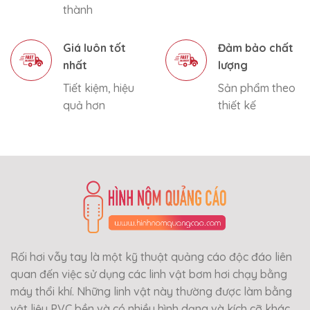
thành
Giá luôn tốt
Đảm bảo chất
nhất
lượng
Tiết kiệm, hiệu
Sản phẩm theo
quả hơn
thiết kế
Rối hơi vẫy tay là một kỹ thuật quảng cáo độc đáo liên
quan đến việc sử dụng các linh vật bơm hơi chạy bằng
máy thổi khí. Những linh vật này thường được làm bằng
vật liệu PVC bền và có nhiều hình dạng và kích cỡ khác