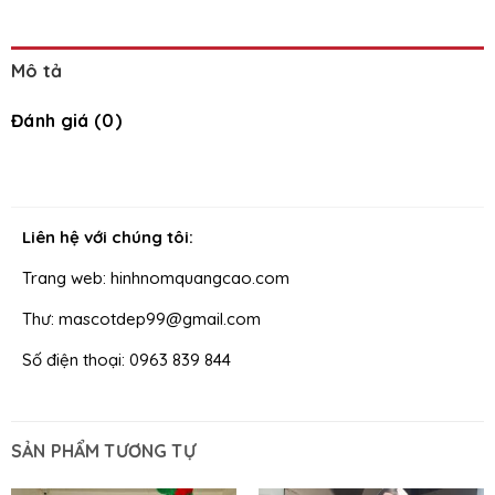
Mô tả
Đánh giá (0)
Liên hệ với chúng tôi:
Trang web: hinhnomquangcao.com
Thư: mascotdep99@gmail.com
Số điện thoại: 0963 839 844
SẢN PHẨM TƯƠNG TỰ