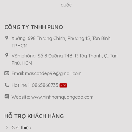
quốc
CÔNG TY TNHH PUNO
Xưởng: 698 Trường Chinh, Phường 15, Tân Bình,
TP.HCM
Văn phòng: Số 8 Đường T4B, P. Tây Thạnh, Q. Tân
Phú, HCM
Email: mascotdep99@gmail.com
Hotline 1: 0865868735
Website: www.hinhnomquangcao.com
HỖ TRỢ KHÁCH HÀNG
Giới thiệu