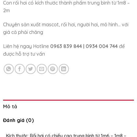
Con rối hơi có kích thước thành phẩm trung bình từ 1m8 –
2m
Chuyên sản xuất mascot, rối hơi, người hơi, mô hình… với
giá cả phải chăng
Liên hệ ngay Hotline
0963 839 844 | 0934 004 744
để
được hỗ trợ tư vấn
Mô tả
Đánh giá (0)
Kích thước: Rối hơi có chiều cao trung bình từ 1m6 – 1m8 –