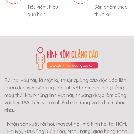
Tiết kiệm, hiệu
Sản phẩm theo
quả hơn
thiết kế
Rối hơi vẫy tay là một kỹ thuật quảng cáo độc đáo liên
quan đến việc sử dụng các linh vật bơm hơi chạy bằng
máy thổi khí. Những linh vật này thường được làm bằng
vật liệu PVC bền và có nhiều hình dạng và kích cỡ khác
nhau.
Nhận sản xuất rối hơi, mascot hơi, mô hình hơi tại HCM,
Hà Nội, Đà Nẵng, Cần Thơ, Nha Trang, giao hàng toàn