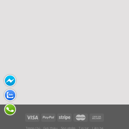
Trang chủ
Giới thiệu
Sản phẩm
Tin tức
Liên hệ