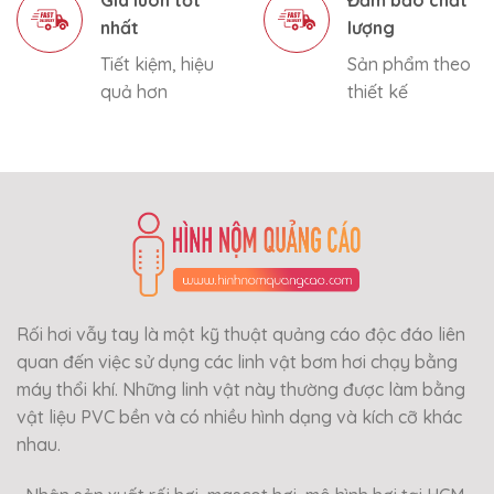
Giá luôn tốt
Đảm bảo chất
nhất
lượng
Tiết kiệm, hiệu
Sản phẩm theo
quả hơn
thiết kế
Rối hơi vẫy tay là một kỹ thuật quảng cáo độc đáo liên
quan đến việc sử dụng các linh vật bơm hơi chạy bằng
máy thổi khí. Những linh vật này thường được làm bằng
vật liệu PVC bền và có nhiều hình dạng và kích cỡ khác
nhau.