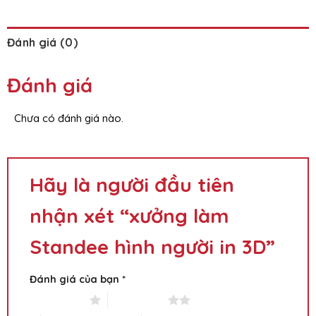
Đánh giá (0)
Đánh giá
Chưa có đánh giá nào.
Hãy là người đầu tiên
nhận xét “xưởng làm
Standee hình người in 3D”
Đánh giá của bạn
*
1 trên 5 sao
2 trên 5 sao