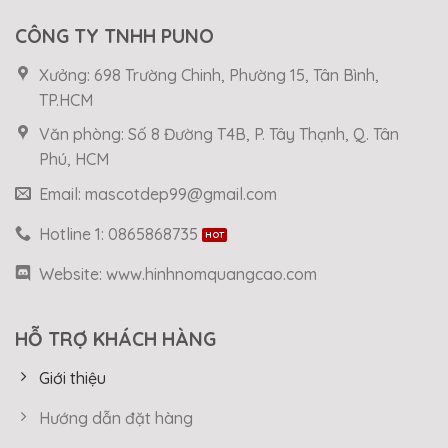
CÔNG TY TNHH PUNO
Xưởng: 698 Trường Chinh, Phường 15, Tân Bình,
TP.HCM
Văn phòng: Số 8 Đường T4B, P. Tây Thạnh, Q. Tân
Phú, HCM
Email: mascotdep99@gmail.com
Hotline 1: 0865868735
Website: www.hinhnomquangcao.com
HỖ TRỢ KHÁCH HÀNG
Giới thiệu
Hướng dẫn đặt hàng