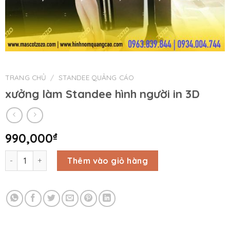
TRANG CHỦ
/
STANDEE QUẢNG CÁO
xưởng làm Standee hình người in 3D
990,000
₫
xưởng làm Standee hình người in 3D số lượng
Thêm vào giỏ hàng