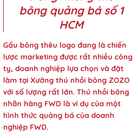
bông quảng bá số 1
HCM
Gấu bông thêu logo đang là chiến
lược marketing được rất nhiều công
ty, doanh nghiệp lựa chọn và đặt
làm tại
Xưởng thú nhồi bông ZOZO
với số lượng rất lớn. Thú nhồi bông
nhãn hàng FWD là ví dụ của một
hình thức quảng bá của doanh
nghiệp FWD.