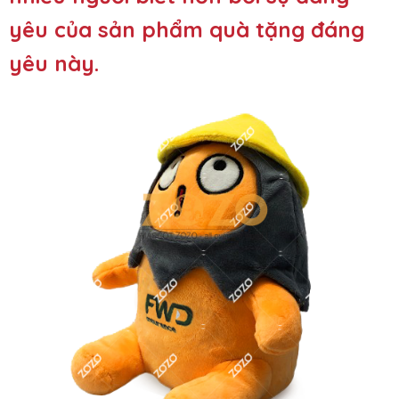
yêu của sản phẩm quà tặng đáng
yêu này.