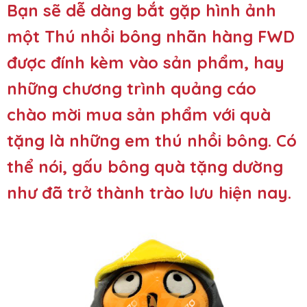
Bạn sẽ dễ dàng bắt gặp hình ảnh
một Thú nhồi bông nhãn hàng FWD
được đính kèm vào sản phẩm, hay
những chương trình quảng cáo
chào mời mua sản phẩm với quà
tặng là những em thú nhồi bông. Có
thể nói, gấu bông quà tặng dường
như đã trở thành trào lưu hiện nay.