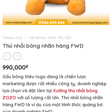
TRANG CHỦ
/
THÚ BÔNG THEO YÊU CẦU
Thú nhồi bông nhãn hàng FWD
990,000
₫
Gấu bông thêu logo đang là chiến lược
marketing được rất nhiều công ty, doanh nghiệp
lựa chọn và đặt làm tại
Xưởng thú nhồi bông
ZOZO
với số lượng rất lớn. Thú nhồi bông nhãn
hàng FWD là ví dụ của một hình thức quảng bá
của doanh nghiệp FWD.