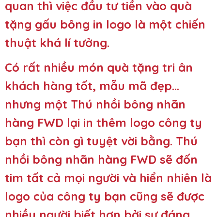
quan thì việc đầu tư tiền vào quà
tặng gấu bông in logo là một chiến
thuật khá lí tưởng.
Có rất nhiều món quà tặng tri ân
khách hàng tốt, mẫu mã đẹp…
nhưng một Thú nhồi bông nhãn
hàng FWD lại in thêm logo công ty
bạn thì còn gì tuyệt vời bằng. Thú
nhồi bông nhãn hàng FWD sẽ đốn
tim tất cả mọi người và hiển nhiên là
logo của công ty bạn cũng sẽ được
nhiều người biết hơn bởi sự đáng