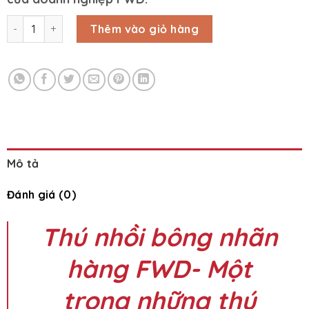
Thú nhồi bông nhãn hàng FWD số lượng
Thêm vào giỏ hàng
Mô tả
Đánh giá (0)
Thú nhồi bông nhãn
hàng FWD- Một
trong những thú