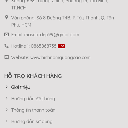
Xưởng: 698 Trường Chinh, Phường 15, Tân Bình,
TP.HCM
Văn phòng: Số 8 Đường T4B, P. Tây Thạnh, Q. Tân
Phú, HCM
Email: mascotdep99@gmail.com
Hotline 1: 0865868735
Website: www.hinhnomquangcao.com
HỖ TRỢ KHÁCH HÀNG
Giới thiệu
Hướng dẫn đặt hàng
Thông tin thanh toán
Hướng dẫn sử dụng