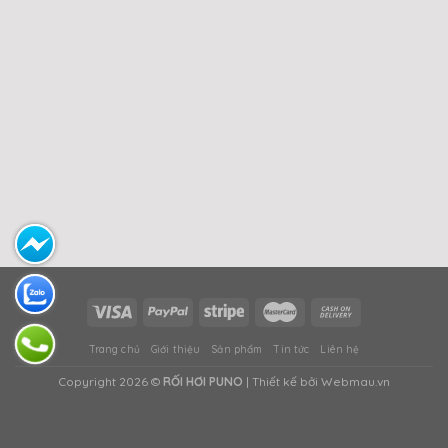
Trang chủ
Giới thiệu
Sản phẩm
Tin tức
Liên hệ
Copyright 2026 ©
RỐI HƠI PUNO
| Thiết kế bởi Webmau.vn