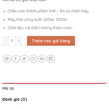
Chiều cao thành phẩm 1m8 – 3m cả chân máy
Máy thổi công suất 200W, 300W…
Chất liệu: vải SIBU chống thấm nước…
RỐI HƠI CÔ GÁI NHẬT BẢN số lượng
Thêm vào giỏ hàng
Mô tả
Đánh giá (0)