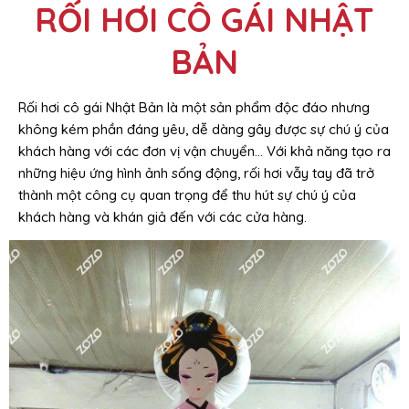
RỐI HƠI CÔ GÁI NHẬT
BẢN
Rối hơi cô gái Nhật Bản là một sản phẩm độc đáo nhưng
không kém phần đáng yêu, dễ dàng gây được sự chú ý của
khách hàng với các đơn vị vận chuyển… Với khả năng tạo ra
những hiệu ứng hình ảnh sống động, rối hơi vẫy tay đã trở
thành một công cụ quan trọng để thu hút sự chú ý của
khách hàng và khán giả đến với các cửa hàng.