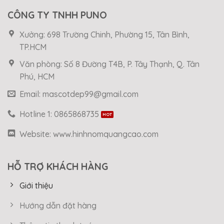
CÔNG TY TNHH PUNO
Xưởng: 698 Trường Chinh, Phường 15, Tân Bình,
TP.HCM
Văn phòng: Số 8 Đường T4B, P. Tây Thạnh, Q. Tân
Phú, HCM
Email: mascotdep99@gmail.com
Hotline 1: 0865868735
Website: www.hinhnomquangcao.com
HỖ TRỢ KHÁCH HÀNG
Giới thiệu
Hướng dẫn đặt hàng