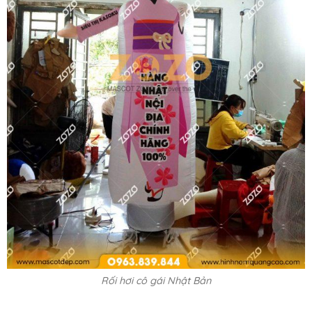
Rối hơi cô gái Nhật Bản