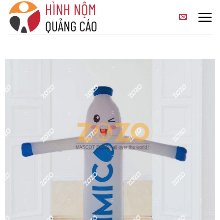
Skip
to
content