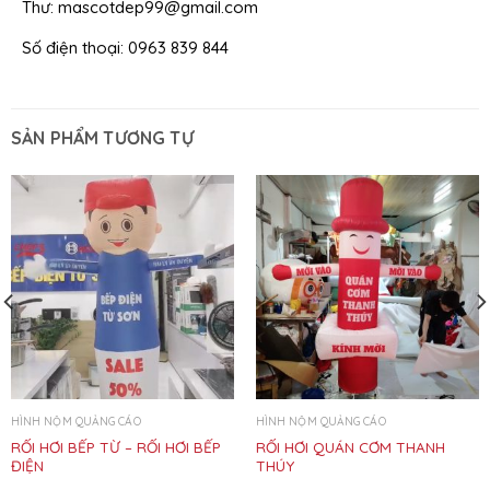
Thư: mascotdep99@gmail.com
Số điện thoại: 0963 839 844
SẢN PHẨM TƯƠNG TỰ
HÌNH NỘM QUẢNG CÁO
HÌNH NỘM QUẢNG CÁO
RỐI HƠI BẾP TỪ – RỐI HƠI BẾP
RỐI HƠI QUÁN CƠM THANH
ĐIỆN
THÚY