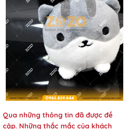
Qua những thông tin đã được đề
cập. Những thắc mắc của khách