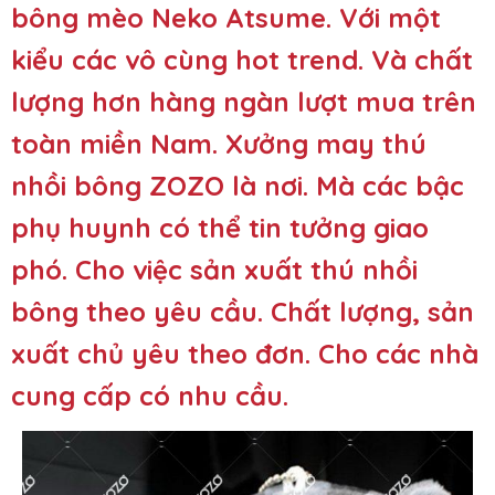
bông mèo Neko Atsume. Với một
kiểu các vô cùng hot trend. Và chất
lượng hơn hàng ngàn lượt mua trên
toàn miền Nam. Xưởng may thú
nhồi bông ZOZO là nơi. Mà các bậc
phụ huynh có thể tin tưởng giao
phó. Cho việc sản xuất thú nhồi
bông theo yêu cầu. Chất lượng, sản
xuất chủ yêu theo đơn. Cho các nhà
cung cấp có nhu cầu.