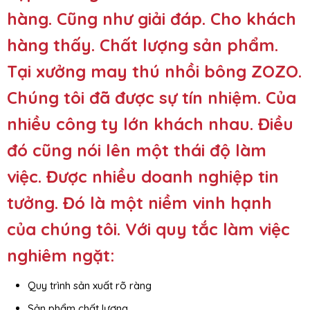
hàng. Cũng như giải đáp. Cho khách
hàng thấy. Chất lượng sản phẩm.
Tại
xưởng may thú nhồi bông ZOZO
.
Chúng tôi đã được sự tín nhiệm. Của
nhiều công ty lớn khách nhau. Điều
đó cũng nói lên một thái độ làm
việc. Được nhiều doanh nghiệp tin
tưởng. Đó là một niềm vinh hạnh
của chúng tôi. Với quy tắc làm việc
nghiêm ngặt:
Quy trình sản xuất rõ ràng
Sản phẩm chất lượng