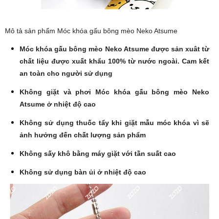
Mô tả sản phẩm Móc khóa gấu bông mèo Neko Atsume
Móc khóa gấu bông mèo Neko Atsume được sản xuât từ
chất liệu được xuất khẩu 100% từ nước ngoài. Cam kết
an toàn cho người sử dụ
ng
Không giặt và phơi Móc khóa gấu bông mèo Neko
Atsume ở nhiệt độ cao
Không sử dụng thuốc tẩy khi giặt mẫu móc khóa vì sẽ
ảnh hưởng đến chất lượng sản phẩm
Không sấy khô bằng máy giặt với tần suất cao
Không sử dụng bàn ủi ở nhiệt độ cao