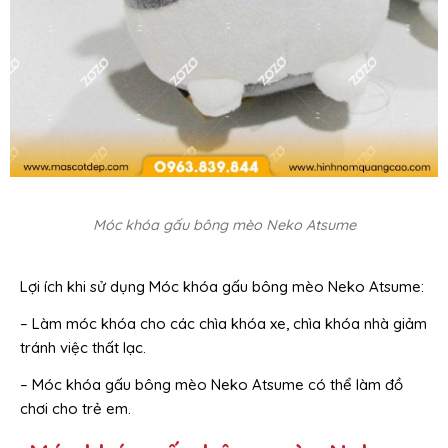
Móc khóa gấu bông mèo Neko Atsume
Lợi ích khi sử dụng Móc khóa gấu bông mèo Neko Atsume:
– Làm móc khóa cho các chìa khóa xe, chìa khóa nhà giảm
tránh việc thất lạc.
– Móc khóa gấu bông mèo Neko Atsume có thể làm đồ
chơi cho trẻ em.