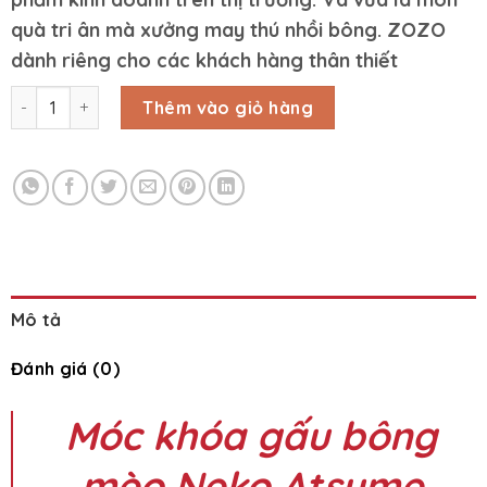
quà tri ân mà xưởng may thú nhồi bông. ZOZO
dành riêng cho các khách hàng thân thiết
Móc khóa gấu bông mèo Neko Atsume (8 cm) số lượng
Thêm vào giỏ hàng
Mô tả
Đánh giá (0)
Móc khóa gấu bông
mèo Neko Atsume