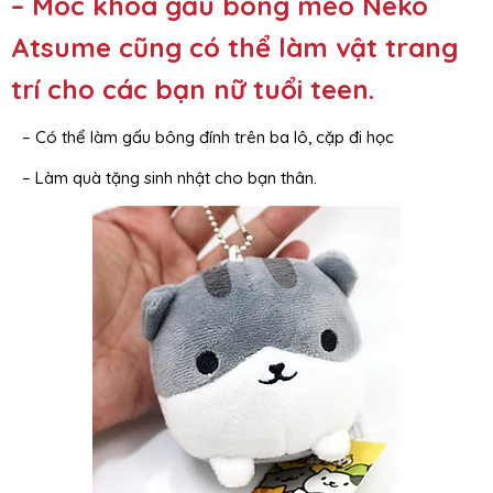
– Móc khóa gấu bông mèo Neko
Atsume cũng có thể làm vật trang
trí cho các bạn nữ tuổi teen.
– Có thể làm gấu bông đính trên ba lô, cặp đi học
– Làm quà tặng sinh nhật cho bạn thân.