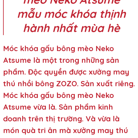
mẫu móc khóa thịnh
hành nhất mùa hè
Móc khóa gấu bông mèo Neko
Atsume là một trong những sản
phẩm. Độc quyền được xưởng may
thú nhồi bông ZOZO. Sản xuất riêng.
Móc khóa gấu bông mèo Neko
Atsume vừa là. Sản phẩm kinh
doanh trên thị trường. Và vừa là
món quà tri ân mà xưởng may thú