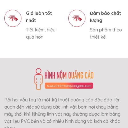
Giá luôn tốt
Đảm bảo chất
nhất
lượng
Tiết kiệm, hiệu
Sản phẩm theo
quả hơn
thiết kế
Rối hơi vẫy tay là một kỹ thuật quảng cáo độc đáo liên
quan đến việc sử dụng các linh vật bơm hơi chạy bằng
máy thổi khí. Những linh vật này thường được làm bằng
vật liệu PVC bền và có nhiều hình dạng và kích cỡ khác