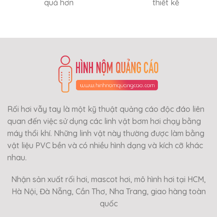
quả hơn
thiết kế
Rối hơi vẫy tay là một kỹ thuật quảng cáo độc đáo liên
quan đến việc sử dụng các linh vật bơm hơi chạy bằng
máy thổi khí. Những linh vật này thường được làm bằng
vật liệu PVC bền và có nhiều hình dạng và kích cỡ khác
nhau.
Nhận sản xuất rối hơi, mascot hơi, mô hình hơi tại HCM,
Hà Nội, Đà Nẵng, Cần Thơ, Nha Trang, giao hàng toàn
quốc