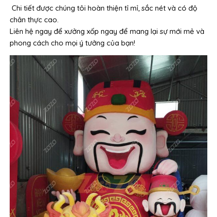
Chi tiết được chúng tôi hoàn thiện tỉ mỉ, sắc nét và có độ
chân thực cao.
Liên hệ ngay để xưởng xốp ngay để mang lại sự mới mẻ và
phong cách cho mọi ý tưởng của bạn!