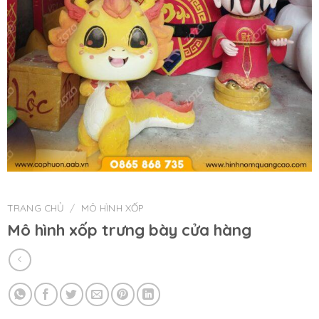
TRANG CHỦ
/
MÔ HÌNH XỐP
Mô hình xốp trưng bày cửa hàng