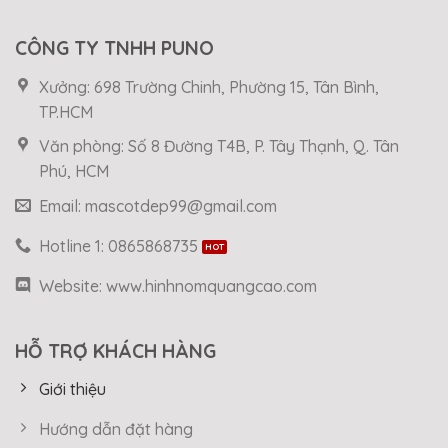
CÔNG TY TNHH PUNO
Xưởng: 698 Trường Chinh, Phường 15, Tân Bình,
TP.HCM
Văn phòng: Số 8 Đường T4B, P. Tây Thạnh, Q. Tân
Phú, HCM
Email: mascotdep99@gmail.com
Hotline 1: 0865868735
Website: www.hinhnomquangcao.com
HỖ TRỢ KHÁCH HÀNG
Giới thiệu
Hướng dẫn đặt hàng