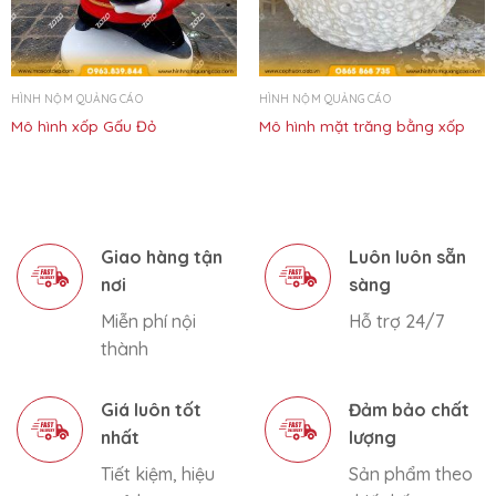
HÌNH NỘM QUẢNG CÁO
HÌNH NỘM QUẢNG CÁO
Mô hình xốp Gấu Đỏ
Mô hình mặt trăng bằng xốp
Giao hàng tận
Luôn luôn sẵn
nơi
sàng
Miễn phí nội
Hỗ trợ 24/7
thành
Giá luôn tốt
Đảm bảo chất
nhất
lượng
Tiết kiệm, hiệu
Sản phẩm theo