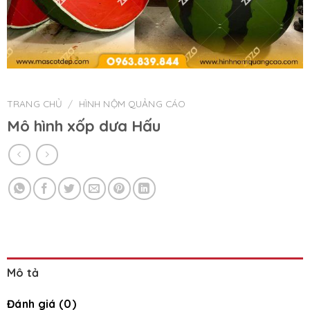
TRANG CHỦ
/
HÌNH NỘM QUẢNG CÁO
Mô hình xốp dưa Hấu
Mô tả
Đánh giá (0)