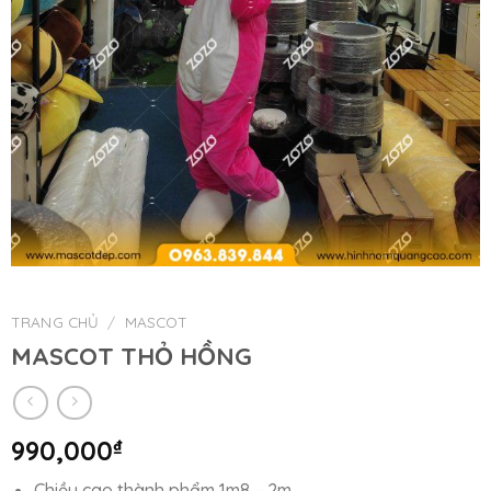
TRANG CHỦ
/
MASCOT
MASCOT THỎ HỒNG
990,000
₫
Chiều cao thành phẩm 1m8 – 2m