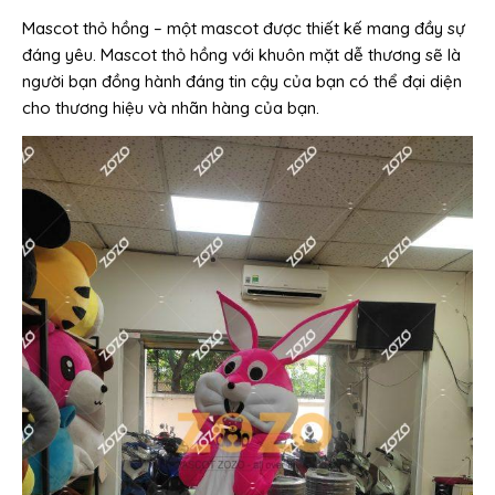
Mascot thỏ hồng – một mascot được thiết kế mang đầy sự
đáng yêu. Mascot thỏ hồng với khuôn mặt dễ thương sẽ là
người bạn đồng hành đáng tin cậy của bạn có thể đại diện
cho thương hiệu và nhãn hàng của bạn.