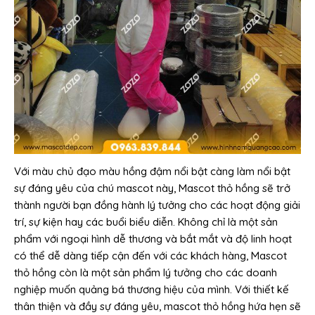
Với màu chủ đạo màu hồng đậm nổi bật càng làm nổi bật
sự đáng yêu của chú mascot này, Mascot thỏ hồng sẽ trở
thành người bạn đồng hành lý tưởng cho các hoạt động giải
trí, sự kiện hay các buổi biểu diễn. Không chỉ là một sản
phẩm với ngoại hình dễ thương và bắt mắt và độ linh hoạt
có thể dễ dàng tiếp cận đến với các khách hàng, Mascot
thỏ hồng còn là một sản phẩm lý tưởng cho các doanh
nghiệp muốn quảng bá thương hiệu của mình. Với thiết kế
thân thiện và đầy sự đáng yêu, mascot thỏ hồng hứa hẹn sẽ