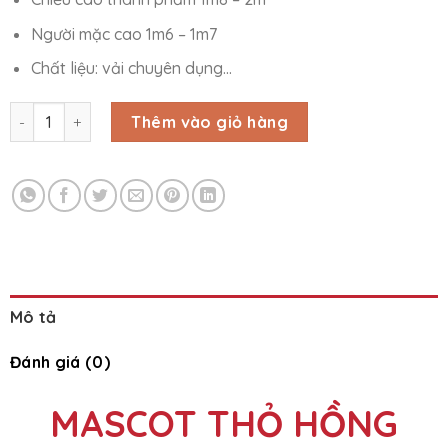
Người mặc cao 1m6 – 1m7
Chất liệu: vải chuyên dụng…
MASCOT THỎ HỒNG số lượng
Thêm vào giỏ hàng
Mô tả
Đánh giá (0)
MASCOT THỎ HỒNG