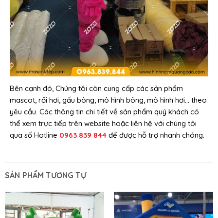
Bên cạnh đó, Chúng tôi còn cung cấp các sản phẩm
mascot, rối hơi, gấu bông, mô hình bông, mô hình hơi… theo
yêu cầu. Các thông tin chi tiết về sản phẩm quý khách có
thể xem trực tiếp trên website hoặc liên hệ với chúng tôi
qua số Hotline
0963 839 844
để được hỗ trợ nhanh chóng.
SẢN PHẨM TƯƠNG TỰ