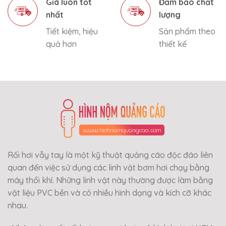
Giá luôn tốt
Đảm bảo chất
nhất
lượng
Tiết kiệm, hiệu
Sản phẩm theo
quả hơn
thiết kế
Rối hơi vẫy tay là một kỹ thuật quảng cáo độc đáo liên
quan đến việc sử dụng các linh vật bơm hơi chạy bằng
máy thổi khí. Những linh vật này thường được làm bằng
vật liệu PVC bền và có nhiều hình dạng và kích cỡ khác
nhau.