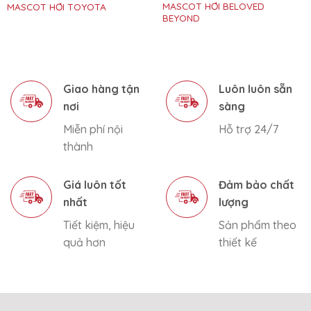
MASCOT HƠI BELOVED
MASCOT HƠI TOYOTA
BEYOND
Giao hàng tận
Luôn luôn sẵn
nơi
sàng
Miễn phí nội
Hỗ trợ 24/7
thành
Giá luôn tốt
Đảm bảo chất
nhất
lượng
Tiết kiệm, hiệu
Sản phẩm theo
quả hơn
thiết kế