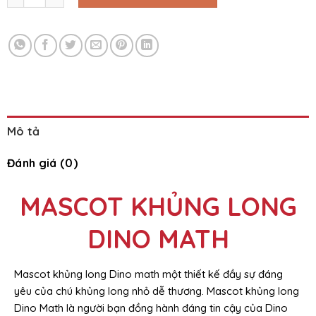
Mô tả
Đánh giá (0)
MASCOT KHỦNG LONG
DINO MATH
Mascot khủng long Dino math một thiết kế đầy sự đáng
yêu của chú khủng long nhỏ dễ thương. Mascot khủng long
Dino Math là người bạn đồng hành đáng tin cậy của Dino