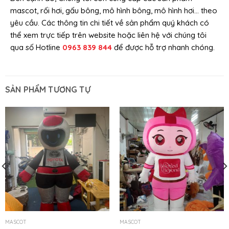
mascot, rối hơi, gấu bông, mô hình bông, mô hình hơi… theo
yêu cầu. Các thông tin chi tiết về sản phẩm quý khách có
thể xem trực tiếp trên website hoặc liên hệ với chúng tôi
qua số Hotline
0963 839 844
để được hỗ trợ nhanh chóng.
SẢN PHẨM TƯƠNG TỰ
MASCOT
MASCOT