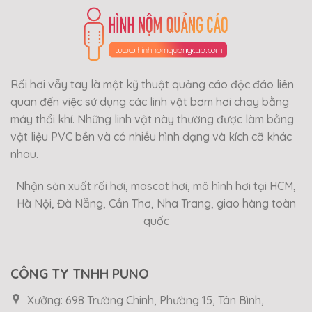
Rối hơi vẫy tay là một kỹ thuật quảng cáo độc đáo liên
quan đến việc sử dụng các linh vật bơm hơi chạy bằng
máy thổi khí. Những linh vật này thường được làm bằng
vật liệu PVC bền và có nhiều hình dạng và kích cỡ khác
nhau.
Nhận sản xuất rối hơi, mascot hơi, mô hình hơi tại HCM,
Hà Nội, Đà Nẵng, Cần Thơ, Nha Trang, giao hàng toàn
quốc
CÔNG TY TNHH PUNO
Xưởng: 698 Trường Chinh, Phường 15, Tân Bình,