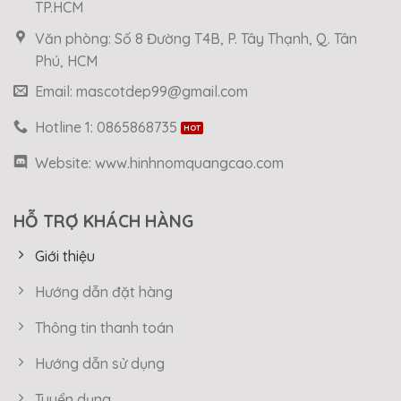
TP.HCM
Văn phòng: Số 8 Đường T4B, P. Tây Thạnh, Q. Tân
Phú, HCM
Email: mascotdep99@gmail.com
Hotline 1: 0865868735
Website: www.hinhnomquangcao.com
HỖ TRỢ KHÁCH HÀNG
Giới thiệu
Hướng dẫn đặt hàng
Thông tin thanh toán
Hướng dẫn sử dụng
Tuyển dụng