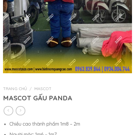
TRANG CHỦ
/
MASCOT
MASCOT GẤU PANDA
Chiều cao thành phẩm 1m8 – 2m
Người mặc: 1m6 – 1m7