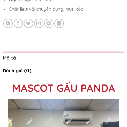
Chất liệu: vải chuyên dụng, mút, xốp…
Mô tả
Đánh giá (0)
MASCOT GẤU PANDA