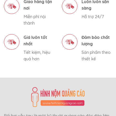
Giao hàng tận
Luôn luôn sẵn
nơi
sàng
Miễn phí nội
Hỗ trợ 24/7
thành
Giá luôn tốt
Đảm bảo chất
nhất
lượng
Tiết kiệm, hiệu
Sản phẩm theo
quả hơn
thiết kế
Rối hơi vẫy tay là một kỹ thuật quảng cáo độc đáo liên