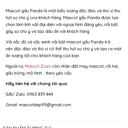
Mascot gấu Panda là một biểu tượng độc đáo và thú vị thu
hút sự chú ý của khách hàng. Mascot gấu Panda được lựa
chọn làm linh vật đại diện với ngoại hình đáng yêu, nổi bật
gây sự chú ý và tạo dấu ấn với khách hàng.
Với sắc đỏ và sắc xanh nổi bật mascot gấu Panda trở
nên độc đáo và thú vị có thể thu hút sự chú ý và tạo ra một
ấn tượng tốt cho khách hàng của bạn.
Ngoài ra,
Mascot Zozo
còn nhận đặt may mascot, rối hơi,
gấu bông, mô hình… theo yêu cầu.
Hãy liên hệ với chúng tôi qua:
Sđt/ Zalo: 0963 839 844
Gmail: mascotdep99@gmail.com