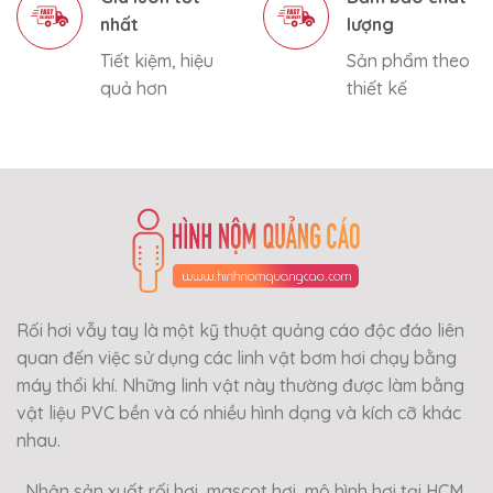
nhất
lượng
Tiết kiệm, hiệu
Sản phẩm theo
quả hơn
thiết kế
Rối hơi vẫy tay là một kỹ thuật quảng cáo độc đáo liên
quan đến việc sử dụng các linh vật bơm hơi chạy bằng
máy thổi khí. Những linh vật này thường được làm bằng
vật liệu PVC bền và có nhiều hình dạng và kích cỡ khác
nhau.
Nhận sản xuất rối hơi, mascot hơi, mô hình hơi tại HCM,