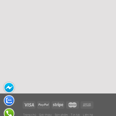
Trang chủ
Giới thiệu
Sản phẩm
Tin tức
Liên hệ