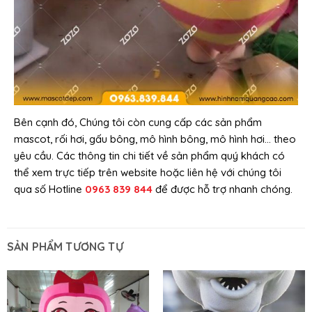
Bên cạnh đó, Chúng tôi còn cung cấp các sản phẩm
mascot, rối hơi, gấu bông, mô hình bông, mô hình hơi… theo
yêu cầu. Các thông tin chi tiết về sản phẩm quý khách có
thể xem trực tiếp trên website hoặc liên hệ với chúng tôi
qua số Hotline
0963 839 844
để được hỗ trợ nhanh chóng.
SẢN PHẨM TƯƠNG TỰ