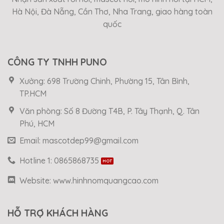
Hà Nội, Đà Nẵng, Cần Thơ, Nha Trang, giao hàng toàn
quốc
CÔNG TY TNHH PUNO
Xưởng: 698 Trường Chinh, Phường 15, Tân Bình,
TP.HCM
Văn phòng: Số 8 Đường T4B, P. Tây Thạnh, Q. Tân
Phú, HCM
Email: mascotdep99@gmail.com
Hotline 1: 0865868735
Website: www.hinhnomquangcao.com
HỖ TRỢ KHÁCH HÀNG