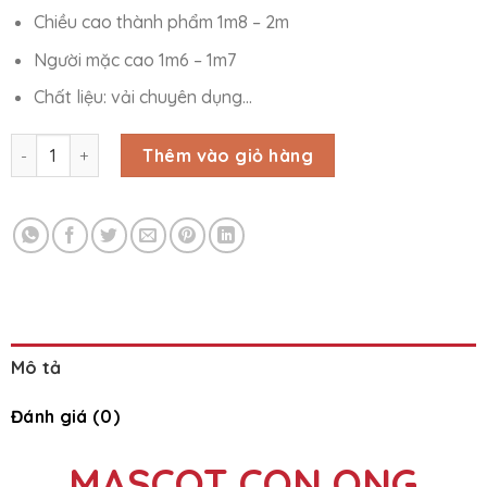
Chiều cao thành phẩm 1m8 – 2m
Người mặc cao 1m6 – 1m7
Chất liệu: vải chuyên dụng…
MASCOT CON ONG số lượng
Thêm vào giỏ hàng
Mô tả
Đánh giá (0)
MASCOT CON ONG