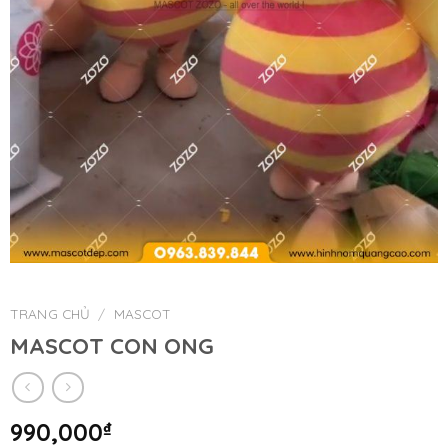
TRANG CHỦ
/
MASCOT
MASCOT CON ONG
990,000
₫