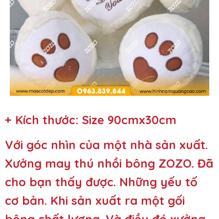
+ Kích thước: Size 90cmx30cm
Với góc nhìn của một nhà sản xuất.
Xưởng may thú nhồi bông ZOZO
. Đã
cho bạn thấy được. Những yếu tố
cơ bản. Khi sản xuất ra một gối
bông chất lượng. Và điều đó xưởng