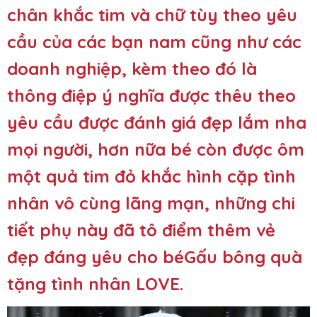
chân khắc tim và chữ tùy theo yêu
cầu của các bạn nam cũng như các
doanh nghiệp, kèm theo đó là
thông điệp ý nghĩa được thêu theo
yêu cầu được đánh giá đẹp lắm nha
mọi người, hơn nữa bé còn được ôm
một quả tim đỏ khắc hình cặp tình
nhân vô cùng lãng mạn, những chi
tiết phụ này đã tô điểm thêm vẻ
đẹp đáng yêu cho béGấu bông quà
tặng tình nhân LOVE.