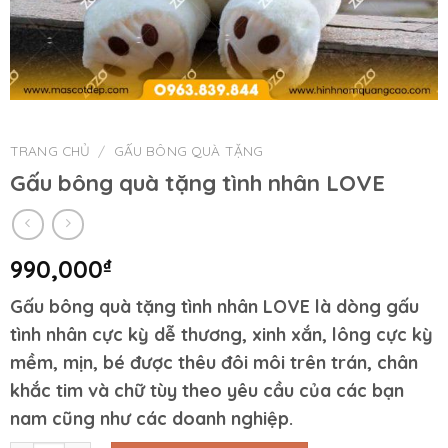
TRANG CHỦ
/
GẤU BÔNG QUÀ TẶNG
Gấu bông quà tặng tình nhân LOVE
990,000
₫
Gấu bông quà tặng tình nhân LOVE là dòng gấu
tình nhân cực kỳ dễ thương, xinh xắn, lông cực kỳ
mềm, mịn, bé được thêu đôi môi trên trán, chân
khắc tim và chữ tùy theo yêu cầu của các bạn
nam cũng như các doanh nghiệp.