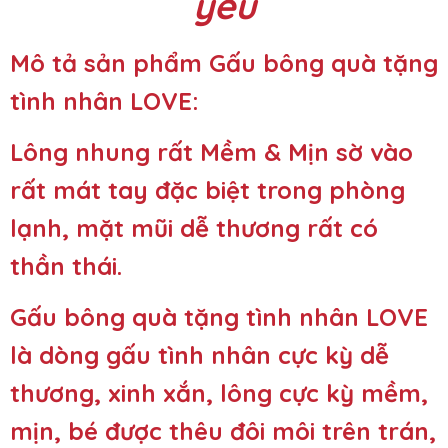
yêu
Mô tả sản phẩm Gấu bông quà tặng
tình nhân LOVE:
Lông nhung rất Mềm & Mịn sờ vào
rất mát tay đặc biệt trong phòng
lạnh, mặt mũi dễ thương rất có
thần thái.
Gấu bông quà tặng tình nhân LOVE
là dòng gấu tình nhân cực kỳ dễ
thương, xinh xắn, lông cực kỳ mềm,
mịn, bé được thêu đôi môi trên trán,