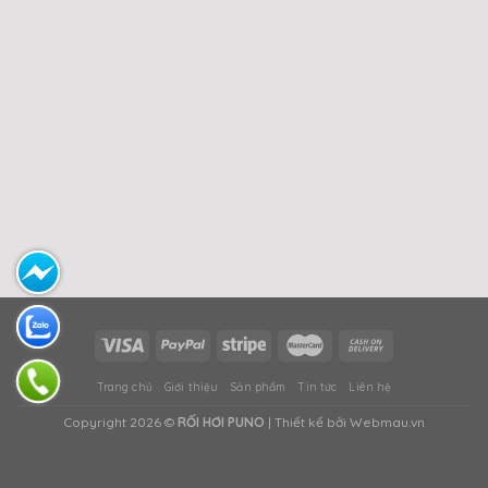
Trang chủ
Giới thiệu
Sản phẩm
Tin tức
Liên hệ
Copyright 2026 ©
RỐI HƠI PUNO
| Thiết kế bởi Webmau.vn