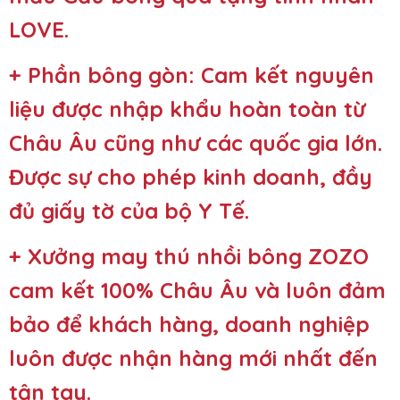
LOVE.
+ Phần bông gòn: Cam kết nguyên
liệu được nhập khẩu hoàn toàn từ
Châu Âu cũng như các quốc gia lớn.
Được sự cho phép kinh doanh, đầy
đủ giấy tờ của bộ Y Tế.
+ Xưởng may thú nhồi bông ZOZO
cam kết 100% Châu Âu và luôn đảm
bảo để khách hàng, doanh nghiệp
luôn được nhận hàng mới nhất đến
tận tay.