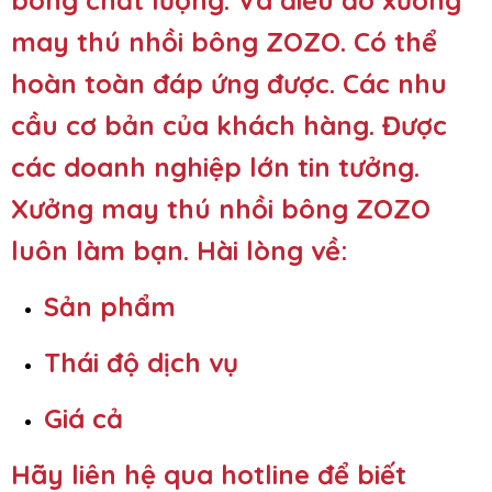
may thú nhồi bông ZOZO. Có thể
hoàn toàn đáp ứng được. Các nhu
cầu cơ bản của khách hàng. Được
các doanh nghiệp lớn tin tưởng.
Xưởng may thú nhồi bông ZOZO
luôn làm bạn. Hài lòng về:
Sản phẩm
Thái độ dịch vụ
Giá cả
Hãy liên hệ qua hotline để biết