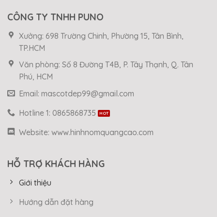
CÔNG TY TNHH PUNO
Xưởng: 698 Trường Chinh, Phường 15, Tân Bình,
TP.HCM
Văn phòng: Số 8 Đường T4B, P. Tây Thạnh, Q. Tân
Phú, HCM
Email: mascotdep99@gmail.com
Hotline 1: 0865868735
Website: www.hinhnomquangcao.com
HỖ TRỢ KHÁCH HÀNG
Giới thiệu
Hướng dẫn đặt hàng