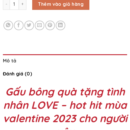
Gấu bông quà tặng tình nhân LOVE số lượng
Thêm vào giỏ hàng
Mô tả
Đánh giá (0)
Gấu bông quà tặng tình
nhân LOVE – hot hit mùa
valentine 2023 cho người