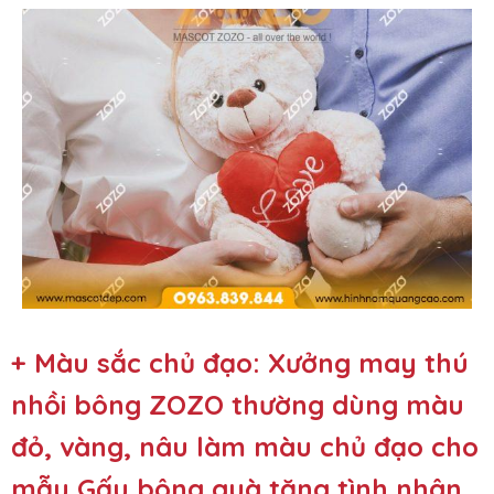
+ Màu sắc chủ đạo: Xưởng may thú
nhồi bông ZOZO thường dùng màu
đỏ, vàng, nâu làm màu chủ đạo cho
mẫu Gấu bông quà tặng tình nhân