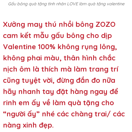
Gấu bông quà tặng tình nhân LOVE làm quà tặng valentine
Xưởng may thú nhồi bông ZOZO
cam kết mẫu gấu bông cho dịp
Valentine 100% không rụng lông,
không phai màu, thân hình chắc
nịch ôm là thích mà làm trang trí
cũng tuyệt vời, đừng đắn đo nữa
hãy nhanh tay đặt hàng ngay để
rinh em ấy về làm quà tặng cho
“người ấy” nhé các chàng trai/ các
nàng xinh đẹp.