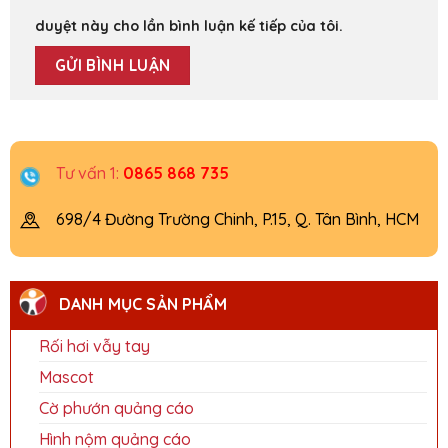
duyệt này cho lần bình luận kế tiếp của tôi.
Tư vấn 1:
0865 868 735
698/4 Đường Trường Chinh, P.15, Q. Tân Bình, HCM
DANH MỤC SẢN PHẨM
Rối hơi vẫy tay
Mascot
Cờ phướn quảng cáo
Hình nộm quảng cáo