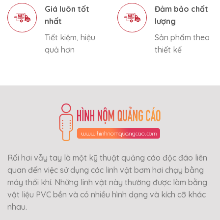
Giá luôn tốt
Đảm bảo chất
nhất
lượng
Tiết kiệm, hiệu
Sản phẩm theo
quả hơn
thiết kế
Rối hơi vẫy tay là một kỹ thuật quảng cáo độc đáo liên
quan đến việc sử dụng các linh vật bơm hơi chạy bằng
máy thổi khí. Những linh vật này thường được làm bằng
vật liệu PVC bền và có nhiều hình dạng và kích cỡ khác
nhau.