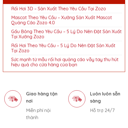
Rối Hơi 3D – Sản Xuất Theo Yêu Cầu Tại Zozo
Mascot Theo Yêu Cầu – Xưởng Sản Xuất Mascot
Quảng Cáo Zozo 4.0
Gấu Bông Theo Yêu Cầu – 5 Lý Do Nên Đặt Sản Xuất
Tại Xưởng Zozo
Rối Hơi Theo Yêu Cầu – 5 Lý Do Nên Đặt Sản Xuất
Tại Zozo
Sức mạnh từ mẫu rối hơi quảng cáo vẫy tay thu hút
hiệu quả cho cửa hàng của bạn
Giao hàng tận
Luôn luôn sẵn
nơi
sàng
Miễn phí nội
Hỗ trợ 24/7
thành