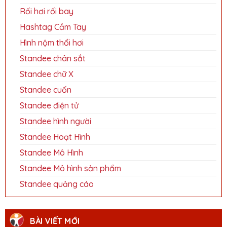
Rối hơi rối bay
Hashtag Cầm Tay
Hình nộm thổi hơi
Standee chân sắt
Standee chữ X
Standee cuốn
Standee điện tử
Standee hình người
Standee Hoạt Hình
Standee Mô Hình
Standee Mô hình sản phẩm
Standee quảng cáo
BÀI VIẾT MỚI