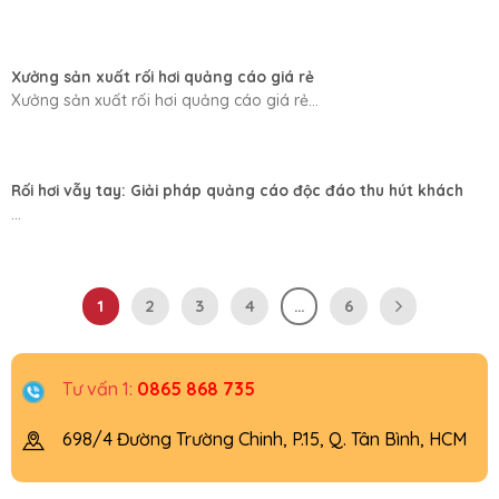
Xưởng sản xuất rối hơi quảng cáo giá rẻ
Xưởng sản xuất rối hơi quảng cáo giá rẻ...
Rối hơi vẫy tay: Giải pháp quảng cáo độc đáo thu hút khách
...
1
2
3
4
…
6
Tư vấn 1:
0865 868 735
698/4 Đường Trường Chinh, P.15, Q. Tân Bình, HCM