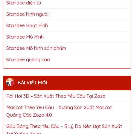
Standee điện tử
Standee hình người
Standee Hoạt Hình
Standee Mô Hình
Standee Mô hình sản phẩm
Standee quảng cáo
BÀI VIẾT MỚI
Rối Hơi 3D – Sản Xuất Theo Yêu Cầu Tại Zozo
Mascot Theo Yêu Cầu – Xưởng Sản Xuất Mascot
Quảng Cáo Zozo 4.0
Gấu Bông Theo Yêu Cầu – 5 Lý Do Nên Đặt Sản Xuất
Tại Xưởng Zozo