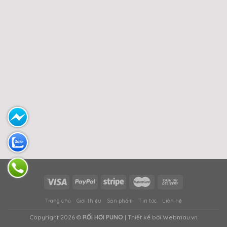
Trang chủ
Giới thiệu
Sản phẩm
Tin tức
Liên hệ
Copyright 2026 ©
RỐI HƠI PUNO
| Thiết kế bởi Webmau.vn