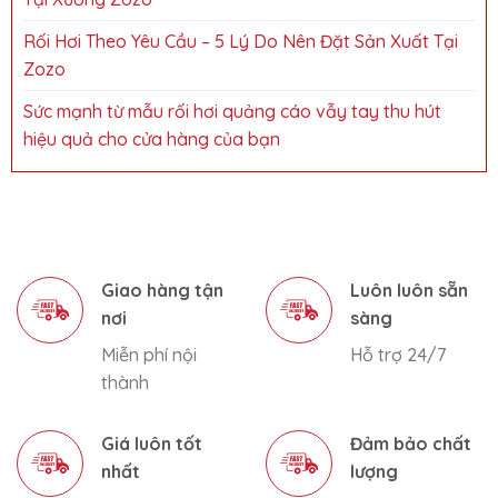
Rối Hơi Theo Yêu Cầu – 5 Lý Do Nên Đặt Sản Xuất Tại
Zozo
Sức mạnh từ mẫu rối hơi quảng cáo vẫy tay thu hút
hiệu quả cho cửa hàng của bạn
Giao hàng tận
Luôn luôn sẵn
nơi
sàng
Miễn phí nội
Hỗ trợ 24/7
thành
Giá luôn tốt
Đảm bảo chất
nhất
lượng