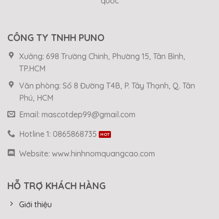
quốc
CÔNG TY TNHH PUNO
Xưởng: 698 Trường Chinh, Phường 15, Tân Bình,
TP.HCM
Văn phòng: Số 8 Đường T4B, P. Tây Thạnh, Q. Tân
Phú, HCM
Email: mascotdep99@gmail.com
Hotline 1: 0865868735
Website: www.hinhnomquangcao.com
HỖ TRỢ KHÁCH HÀNG
Giới thiệu