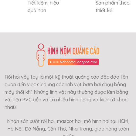
Tiết kiệm, hiệu
Sản phẩm theo
quả hơn
thiết kế
Rối hơi vẫy tay là một kỹ thuật quảng cáo độc đáo liên
quan đến việc sử dụng các linh vật bơm hơi chạy bằng
máy thổi khí. Những linh vật này thường được làm bằng
vật liệu PVC bền và có nhiều hình dạng và kích cỡ khác
nhau.
Nhận sản xuất rối hơi, mascot hơi, mô hình hơi tại HCM,
Hà Nội, Đà Nẵng, Cần Thơ, Nha Trang, giao hàng toàn