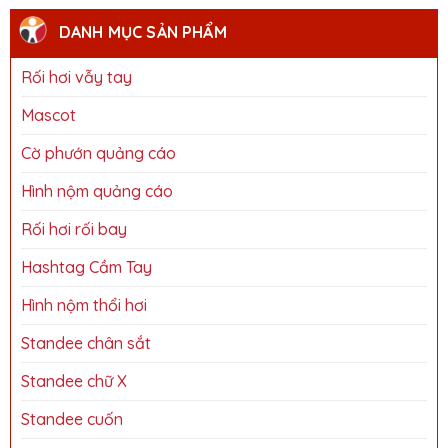
DANH MỤC SẢN PHẨM
Rối hơi vẫy tay
Mascot
Cờ phướn quảng cáo
Hình nộm quảng cáo
Rối hơi rối bay
Hashtag Cầm Tay
Hình nộm thổi hơi
Standee chân sắt
Standee chữ X
Standee cuốn