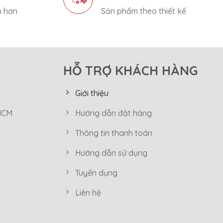
ả hơn
Sản phẩm theo thiết kế
HỖ TRỢ KHÁCH HÀNG
Giới thiệu
 HCM
Hướng dẫn đặt hàng
Thông tin thanh toán
Hướng dẫn sử dụng
Tuyển dụng
Liên hệ