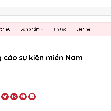
 thiệu
Sản phẩm
Tin tức
Liên hệ
g cáo sự kiện miền Nam