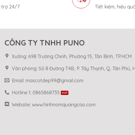
 trợ 24/7
Tiết kiệm, hiệu qu
CÔNG TY TNHH PUNO
Xưởng: 698 Trường Chinh, Phường 15, Tân Bình, TP.HCM
Văn phòng: Số 8 Đường T4B, P. Tây Thạnh, Q. Tân Phú,
Email: mascotdep99@gmail.com
Hotline 1: 0865868735
Website: www.hinhnomquangcao.com