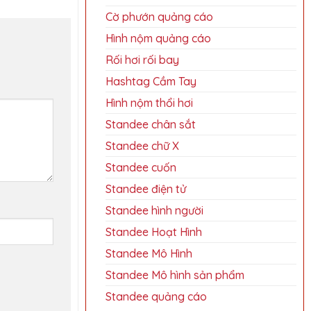
Cờ phướn quảng cáo
Hình nộm quảng cáo
Rối hơi rối bay
Hashtag Cầm Tay
Hình nộm thổi hơi
Standee chân sắt
Standee chữ X
Standee cuốn
Standee điện tử
Standee hình người
Standee Hoạt Hình
Standee Mô Hình
Standee Mô hình sản phẩm
Standee quảng cáo