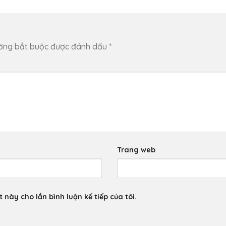
ường bắt buộc được đánh dấu
*
Trang web
 này cho lần bình luận kế tiếp của tôi.