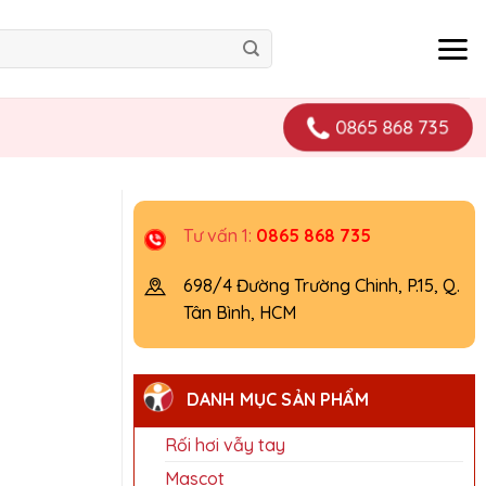
0865 868 735
Tư vấn 1:
0865 868 735
698/4 Đường Trường Chinh, P.15, Q.
Tân Bình, HCM
DANH MỤC SẢN PHẨM
Rối hơi vẫy tay
Mascot