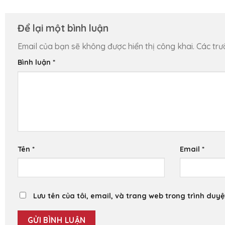
Để lại một bình luận
Email của bạn sẽ không được hiển thị công khai.
Các tr
Bình luận
*
Tên
*
Email
*
Lưu tên của tôi, email, và trang web trong trình duyệt