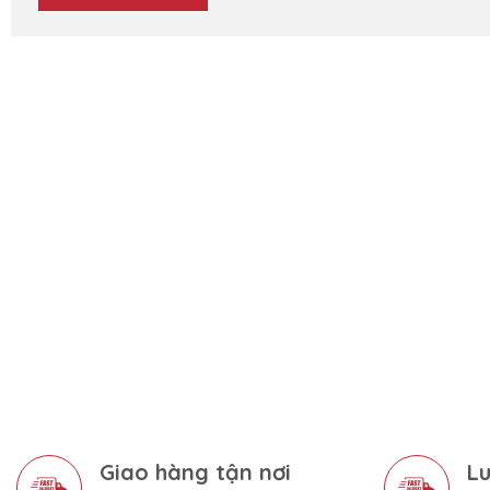
Giao hàng tận nơi
Lu