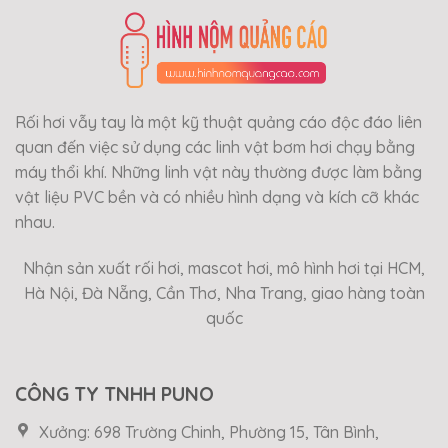
Rối hơi vẫy tay là một kỹ thuật quảng cáo độc đáo liên
quan đến việc sử dụng các linh vật bơm hơi chạy bằng
máy thổi khí. Những linh vật này thường được làm bằng
vật liệu PVC bền và có nhiều hình dạng và kích cỡ khác
nhau.
Nhận sản xuất rối hơi, mascot hơi, mô hình hơi tại HCM,
Hà Nội, Đà Nẵng, Cần Thơ, Nha Trang, giao hàng toàn
quốc
CÔNG TY TNHH PUNO
Xưởng: 698 Trường Chinh, Phường 15, Tân Bình,