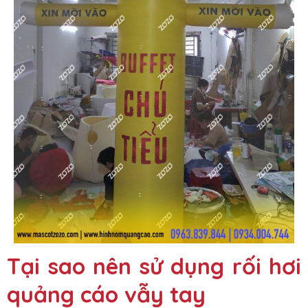
Tại sao nên sử dụng rối hơi
quảng cáo vẫy tay