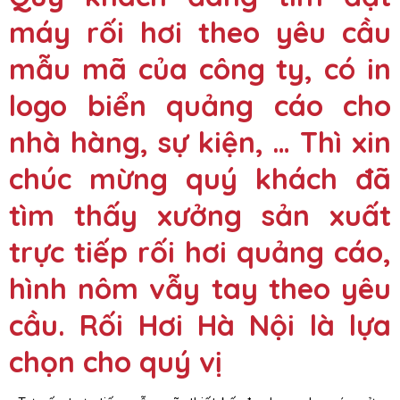
máy rối hơi theo yêu cầu
mẫu mã của công ty, có in
logo biển quảng cáo cho
nhà hàng, sự kiện, … Thì xin
chúc mừng quý khách đã
tìm thấy xưởng sản xuất
trực tiếp rối hơi quảng cáo,
hình nôm vẫy tay theo yêu
cầu.
Rối Hơi Hà Nội
là lựa
chọn cho quý vị