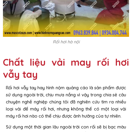
Rối hơi hà nội
Chất liệu vải may rối hơi
vẫy tay
Rối hơi vẫy tay hay hình nộm quảng cáo là sản phẩm được
sử dụng ngoài trời, chịu mưa nắng vì vậy trong chia sẻ câu
chuyện nghề nghiệp chúng tôi đã nghiên cứu tìm ra nhiều
loại vải để máy rối hơi, nhưng không thể có một loại vải
máy rối hơi nào có thể chịu được ảnh hưởng của tự nhiên.
Sử dụng một thời gian lâu ngoài trời con rối sẽ bị bạc màu