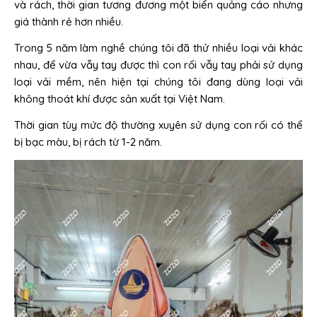
và rách, thời gian tương đương một biển quảng cáo nhưng
giá thành rẻ hơn nhiều.
Trong 5 năm làm nghề chúng tôi đã thử nhiều loại vải khác
nhau, để vừa vẫy tay được thì
con rối vẫy tay
phải sử dụng
loại vải mềm, nên hiện tại chúng tôi đang dùng loại vải
không thoát khí được sản xuất tại Việt Nam.
Thời gian tùy mức độ thường xuyên sử dụng con rối có thể
bị bạc màu, bị rách từ 1-2 năm.