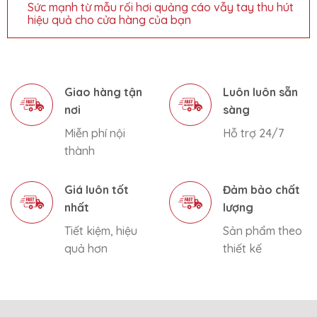
Sức mạnh từ mẫu rối hơi quảng cáo vẫy tay thu hút
hiệu quả cho cửa hàng của bạn
Giao hàng tận
Luôn luôn sẵn
nơi
sàng
Miễn phí nội
Hỗ trợ 24/7
thành
Giá luôn tốt
Đảm bảo chất
nhất
lượng
Tiết kiệm, hiệu
Sản phẩm theo
quả hơn
thiết kế