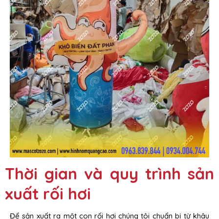
Thời gian và quy trình sản
xuất rối hơi
Để sản xuất ra một con rối hơi chúng tôi chuẩn bị từ khâu