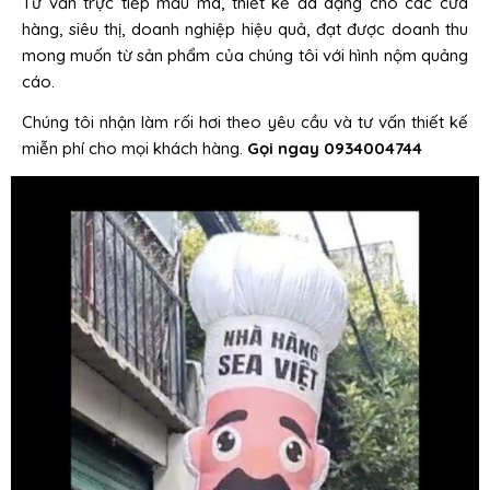
Tư vấn trực tiếp mẫu mã, thiết kế đa dạng cho các cửa
hàng, siêu thị, doanh nghiệp hiệu quả, đạt được doanh thu
mong muốn từ sản phẩm của chúng tôi với hình nộm quảng
cáo.
Chúng tôi nhận làm rối hơi theo yêu cầu và tư vấn thiết kế
miễn phí cho mọi khách hàng.
Gọi ngay
0934004744