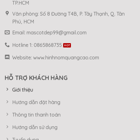
TP.HCM
Văn phòng: Số 8 Đường T4B, P. Tây Thạnh, Q. Tân
Phú, HCM
Email: mascotdep99@gmail.com
Hotline 1: 0865868735
Website: www.hinhnomquangcao.com
HỖ TRỢ KHÁCH HÀNG
Giới thiệu
Hướng dẫn đặt hàng
Thông tin thanh toán
Hướng dẫn sử dụng
Tuyển dụng