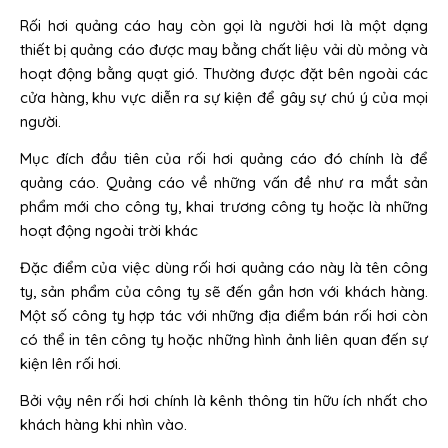
Rối hơi quảng cáo hay còn gọi là người hơi là một dạng
thiết bị quảng cáo được may bằng chất liệu vải dù mỏng và
hoạt động bằng quạt gió. Thường được đặt bên ngoài các
cửa hàng, khu vực diễn ra sự kiện để gây sự chú ý của mọi
người.
Mục đích đầu tiên của rối hơi quảng cáo đó chính là để
quảng cáo. Quảng cáo về những vấn đề như ra mắt sản
phẩm mới cho công ty, khai trương công ty hoặc là những
hoạt động ngoài trời khác
Đặc điểm của việc dùng rối hơi quảng cáo này là tên công
ty, sản phẩm của công ty sẽ đến gần hơn với khách hàng.
Một số công ty hợp tác với những địa điểm bán rối hơi còn
có thể in tên công ty hoặc những hình ảnh liên quan đến sự
kiện lên rối hơi.
Bởi vậy nên rối hơi chính là kênh thông tin hữu ích nhất cho
khách hàng khi nhìn vào.