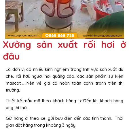
Xưởng sản xuất rối hơi ở
đâu
Là đơn vị có nhiều kinh nghiệm trong lĩnh vực sản xuất dù
che, rối hơi, người hơi quảng cáo, các sản phẩm sự kiện
mascot.,.. Nên về giá cả hoàn toàn cạnh tranh trên thị
trường.
Thiết kế mẫu mã theo khách hàng--> Đến khi khách hàng
ưng thì thôi.
Gửi hàng đi theo xe, gửi bưu điện đến các tỉnh thành. Thời
gian đặt hàng trong khoảng 3 ngày.