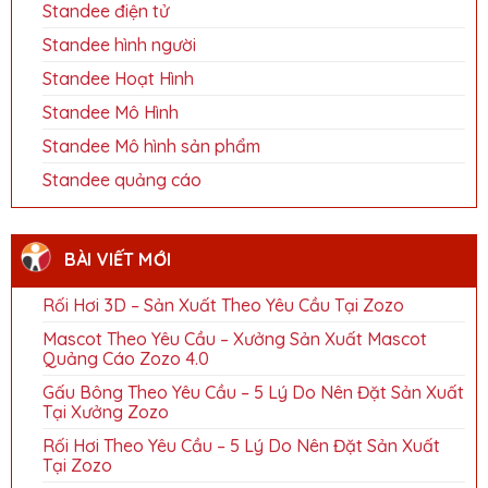
Standee điện tử
Standee hình người
Standee Hoạt Hình
Standee Mô Hình
Standee Mô hình sản phẩm
Standee quảng cáo
BÀI VIẾT MỚI
Rối Hơi 3D – Sản Xuất Theo Yêu Cầu Tại Zozo
Mascot Theo Yêu Cầu – Xưởng Sản Xuất Mascot
Quảng Cáo Zozo 4.0
Gấu Bông Theo Yêu Cầu – 5 Lý Do Nên Đặt Sản Xuất
Tại Xưởng Zozo
Rối Hơi Theo Yêu Cầu – 5 Lý Do Nên Đặt Sản Xuất
Tại Zozo