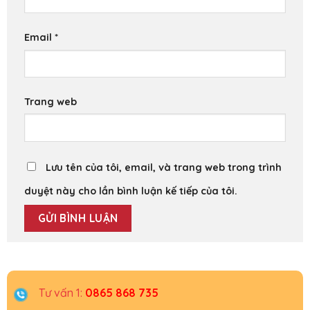
Email
*
Trang web
Lưu tên của tôi, email, và trang web trong trình
duyệt này cho lần bình luận kế tiếp của tôi.
Tư vấn 1:
0865 868 735