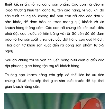
thiết kế, in ấn, rồi ra công sản phẩm. Các con rối đều in
logo thương hiệu tên công ty, tên cửa hàng, vì vậy khi đã
sản xuất chúng tôi không thể bán con rối cho các đơn vị
nào khác, để đảm bảo an toàn mong quý khách và xin
khách hàng thông cảm. Các con rối chúng tôi sản xuất đều
phải đặt cọc trước số tiền bằng vỏ rối. Số tiền đó để đảm
bảo rối hơi sản xuất theo yêu cầu đặt hàng của quý khách.
Thời gian từ khâu sản xuất đến ra công sản phẩm từ 3-5
ngày.
Sau đó chúng tôi sẽ vận chuyển bằng bưu điện đi đến các
địa phương giao hàng tận tay tới khách hàng.
Trường hợp khách hàng cần gấp có thể liên hệ ưu tiên
chúng tôi sẽ sắp xếp thời gian sản xuất trước để kịp thời
gian khách hàng cần.