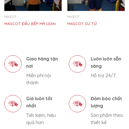
MASCOT
MASCOT
MASCOT ĐẦU BẾP MR LEAN
MASCOT SƯ TỬ
Giao hàng tận
Luôn luôn sẵn
nơi
sàng
Miễn phí nội
Hỗ trợ 24/7
thành
Giá luôn tốt
Đảm bảo chất
nhất
lượng
Tiết kiệm, hiệu
Sản phẩm theo
quả hơn
thiết kế