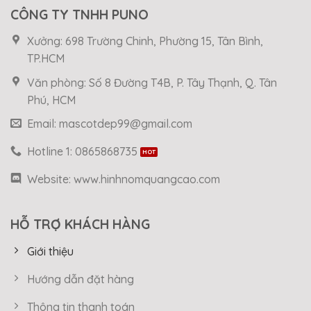
CÔNG TY TNHH PUNO
Xưởng: 698 Trường Chinh, Phường 15, Tân Bình,
TP.HCM
Văn phòng: Số 8 Đường T4B, P. Tây Thạnh, Q. Tân
Phú, HCM
Email: mascotdep99@gmail.com
Hotline 1: 0865868735
Website: www.hinhnomquangcao.com
HỖ TRỢ KHÁCH HÀNG
Giới thiệu
Hướng dẫn đặt hàng
Thông tin thanh toán