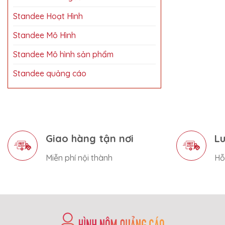
Standee Hoạt Hình
Standee Mô Hình
Standee Mô hình sản phẩm
Standee quảng cáo
Giao hàng tận nơi
Lu
Miễn phí nội thành
Hỗ