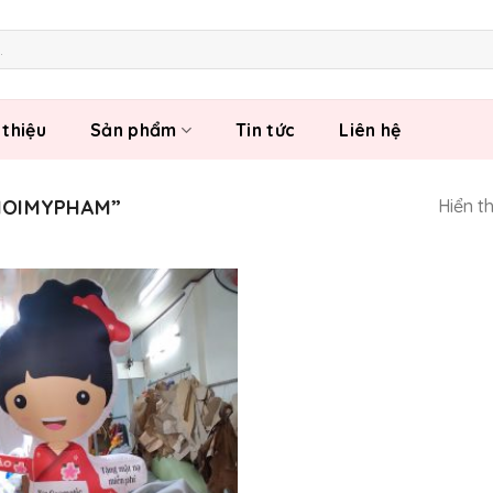
 thiệu
Sản phẩm
Tin tức
Liên hệ
HOIMYPHAM”
Hiển t