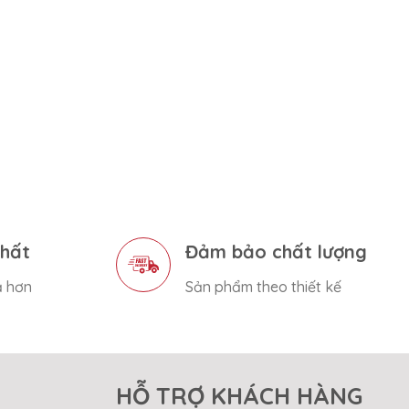
nhất
Đảm bảo chất lượng
ả hơn
Sản phẩm theo thiết kế
HỖ TRỢ KHÁCH HÀNG