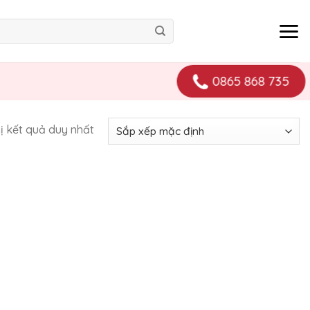
0865 868 735
hị kết quả duy nhất