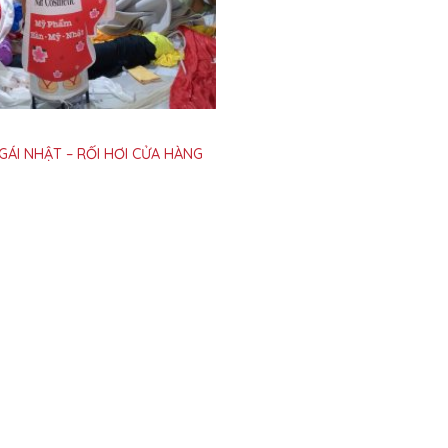
GÁI NHẬT – RỐI HƠI CỬA HÀNG