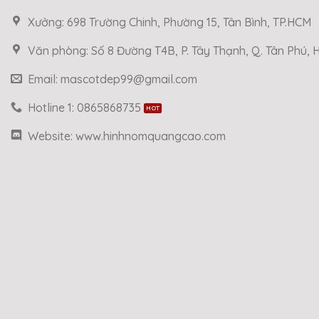
Xưởng: 698 Trường Chinh, Phường 15, Tân Bình, TP.HCM
Văn phòng: Số 8 Đường T4B, P. Tây Thạnh, Q. Tân Phú,
Email: mascotdep99@gmail.com
Hotline 1: 0865868735
Website: www.hinhnomquangcao.com