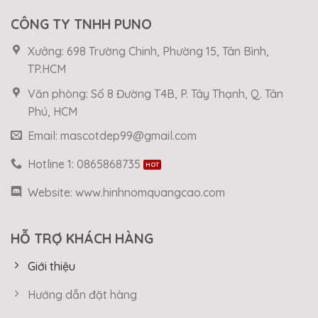
CÔNG TY TNHH PUNO
Xưởng: 698 Trường Chinh, Phường 15, Tân Bình,
TP.HCM
Văn phòng: Số 8 Đường T4B, P. Tây Thạnh, Q. Tân
Phú, HCM
Email: mascotdep99@gmail.com
Hotline 1: 0865868735
Website: www.hinhnomquangcao.com
HỖ TRỢ KHÁCH HÀNG
Giới thiệu
Hướng dẫn đặt hàng