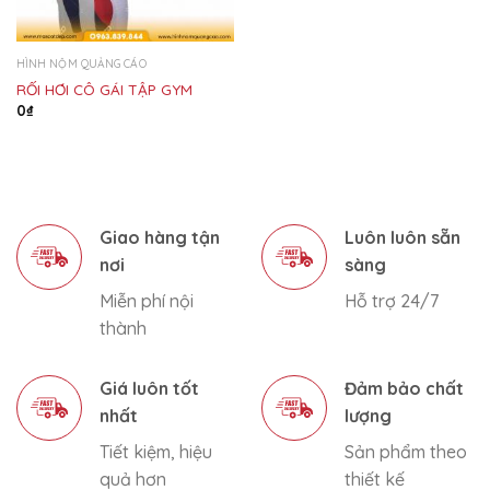
HÌNH NỘM QUẢNG CÁO
RỐI HƠI CÔ GÁI TẬP GYM
0
₫
Giao hàng tận
Luôn luôn sẵn
nơi
sàng
Miễn phí nội
Hỗ trợ 24/7
thành
Giá luôn tốt
Đảm bảo chất
nhất
lượng
Tiết kiệm, hiệu
Sản phẩm theo
quả hơn
thiết kế