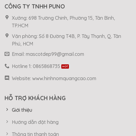
CÔNG TY TNHH PUNO
Xưởng: 698 Trường Chinh, Phường 15, Tân Bình,
TP.HCM
Văn phòng: Số 8 Đường T4B, P. Tây Thạnh, Q. Tân
Phú, HCM
Email: mascotdep99@gmail.com
Hotline 1: 0865868735
Website: www.hinhnomquangcao.com
HỖ TRỢ KHÁCH HÀNG
Giới thiệu
Hướng dẫn đặt hàng
Thông tin thanh toán