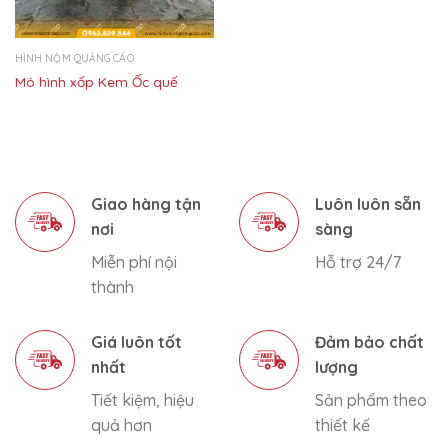
HÌNH NỘM QUẢNG CÁO
Mô hình xốp Kem Ốc quế
Giao hàng tận
Luôn luôn sẵn
nơi
sàng
Miễn phí nội
Hỗ trợ 24/7
thành
Giá luôn tốt
Đảm bảo chất
nhất
lượng
Tiết kiệm, hiệu
Sản phẩm theo
quả hơn
thiết kế