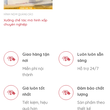
HÌNH NỘM QUẢNG CÁO
Xưởng chế tác mô hình xốp
chuyên nghiệp
Giao hàng tận
Luôn luôn sẵn
nơi
sàng
Miễn phí nội
Hỗ trợ 24/7
thành
Giá luôn tốt
Đảm bảo chất
nhất
lượng
Tiết kiệm, hiệu
Sản phẩm theo
quả hơn
thiết kế