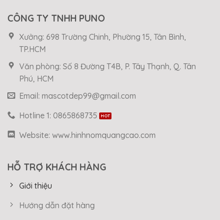
CÔNG TY TNHH PUNO
Xưởng: 698 Trường Chinh, Phường 15, Tân Bình,
TP.HCM
Văn phòng: Số 8 Đường T4B, P. Tây Thạnh, Q. Tân
Phú, HCM
Email: mascotdep99@gmail.com
Hotline 1: 0865868735
Website: www.hinhnomquangcao.com
HỖ TRỢ KHÁCH HÀNG
Giới thiệu
Hướng dẫn đặt hàng