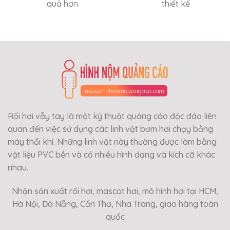
quả hơn
thiết kế
Rối hơi vẫy tay là một kỹ thuật quảng cáo độc đáo liên
quan đến việc sử dụng các linh vật bơm hơi chạy bằng
máy thổi khí. Những linh vật này thường được làm bằng
vật liệu PVC bền và có nhiều hình dạng và kích cỡ khác
nhau.
Nhận sản xuất rối hơi, mascot hơi, mô hình hơi tại HCM,
Hà Nội, Đà Nẵng, Cần Thơ, Nha Trang, giao hàng toàn
quốc