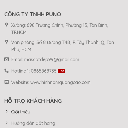
CÔNG TY TNHH PUNO
Xưởng: 698 Trường Chinh, Phường 15, Tân Bình,
TP.HCM
Văn phòng: Số 8 Đường T4B, P. Tây Thạnh, Q. Tân
Phú, HCM
Email: mascotdep99@gmail.com
Hotline 1: 0865868735
Website: www.hinhnomquangcao.com
HỖ TRỢ KHÁCH HÀNG
Giới thiệu
Hướng dẫn đặt hàng