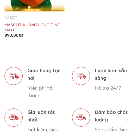
MASCOT
MASCOT KHỦNG LONG DINO
MATH
990,000
₫
Giao hàng tận
Luôn luôn sẵn
nơi
sàng
Miễn phí nội
Hỗ trợ 24/7
thành
Giá luôn tốt
Đảm bảo chất
nhất
lượng
Tiết kiệm, hiệu
Sản phẩm theo