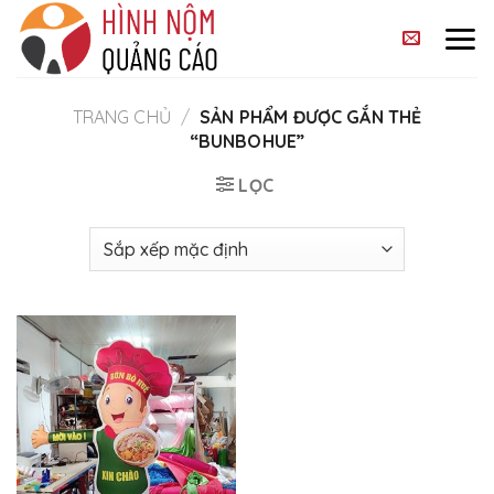
Skip
to
content
TRANG CHỦ
/
SẢN PHẨM ĐƯỢC GẮN THẺ
“BUNBOHUE”
LỌC