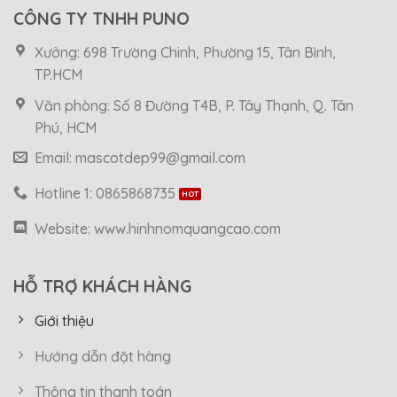
CÔNG TY TNHH PUNO
Xưởng: 698 Trường Chinh, Phường 15, Tân Bình,
TP.HCM
Văn phòng: Số 8 Đường T4B, P. Tây Thạnh, Q. Tân
Phú, HCM
Email: mascotdep99@gmail.com
Hotline 1: 0865868735
Website: www.hinhnomquangcao.com
HỖ TRỢ KHÁCH HÀNG
Giới thiệu
Hướng dẫn đặt hàng
Thông tin thanh toán