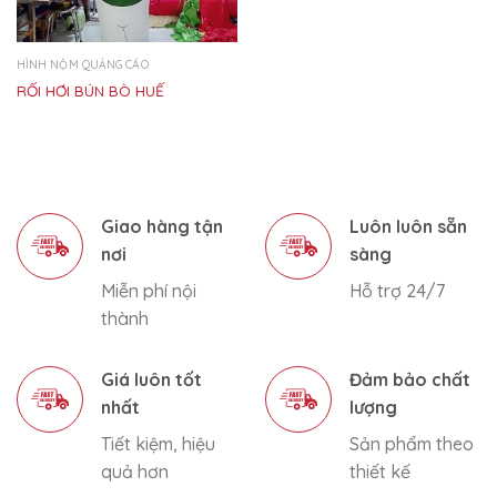
HÌNH NỘM QUẢNG CÁO
RỐI HƠI BÚN BÒ HUẾ
Giao hàng tận
Luôn luôn sẵn
nơi
sàng
Miễn phí nội
Hỗ trợ 24/7
thành
Giá luôn tốt
Đảm bảo chất
nhất
lượng
Tiết kiệm, hiệu
Sản phẩm theo
quả hơn
thiết kế