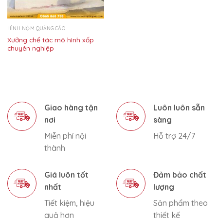
HÌNH NỘM QUẢNG CÁO
Xưởng chế tác mô hình xốp
chuyên nghiệp
Giao hàng tận
Luôn luôn sẵn
nơi
sàng
Miễn phí nội
Hỗ trợ 24/7
thành
Giá luôn tốt
Đảm bảo chất
nhất
lượng
Tiết kiệm, hiệu
Sản phẩm theo
quả hơn
thiết kế