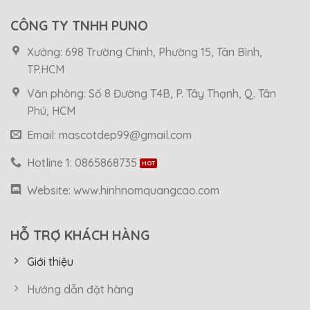
CÔNG TY TNHH PUNO
Xưởng: 698 Trường Chinh, Phường 15, Tân Bình,
TP.HCM
Văn phòng: Số 8 Đường T4B, P. Tây Thạnh, Q. Tân
Phú, HCM
Email: mascotdep99@gmail.com
Hotline 1: 0865868735
Website: www.hinhnomquangcao.com
HỖ TRỢ KHÁCH HÀNG
Giới thiệu
Hướng dẫn đặt hàng