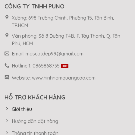
CÔNG TY TNHH PUNO
Xưởng: 698 Trường Chinh, Phường 15, Tân Bình,
TP.HCM
Văn phòng: Số 8 Đường T4B, P. Tây Thạnh, Q. Tân
Phú, HCM
Email: mascotdep99@gmail.com
Hotline 1: 0865868735
Website: www.hinhnomquangcao.com
HỖ TRỢ KHÁCH HÀNG
Giới thiệu
Hướng dẫn đặt hàng
Thông tin thanh toán