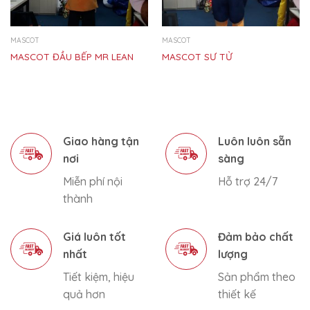
MASCOT
MASCOT
MASCOT ĐẦU BẾP MR LEAN
MASCOT SƯ TỬ
Giao hàng tận
Luôn luôn sẵn
nơi
sàng
Miễn phí nội
Hỗ trợ 24/7
thành
Giá luôn tốt
Đảm bảo chất
nhất
lượng
Tiết kiệm, hiệu
Sản phẩm theo
quả hơn
thiết kế