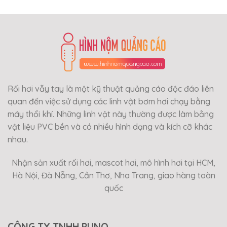
Rối hơi vẫy tay là một kỹ thuật quảng cáo độc đáo liên
quan đến việc sử dụng các linh vật bơm hơi chạy bằng
máy thổi khí. Những linh vật này thường được làm bằng
vật liệu PVC bền và có nhiều hình dạng và kích cỡ khác
nhau.
Nhận sản xuất rối hơi, mascot hơi, mô hình hơi tại HCM,
Hà Nội, Đà Nẵng, Cần Thơ, Nha Trang, giao hàng toàn
quốc
CÔNG TY TNHH PUNO