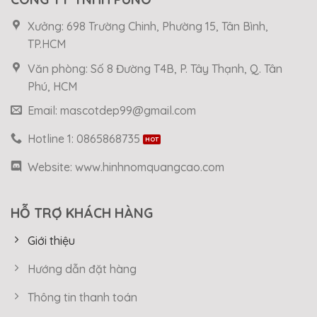
Xưởng: 698 Trường Chinh, Phường 15, Tân Bình,
TP.HCM
Văn phòng: Số 8 Đường T4B, P. Tây Thạnh, Q. Tân
Phú, HCM
Email: mascotdep99@gmail.com
Hotline 1: 0865868735
Website: www.hinhnomquangcao.com
HỖ TRỢ KHÁCH HÀNG
Giới thiệu
Hướng dẫn đặt hàng
Thông tin thanh toán