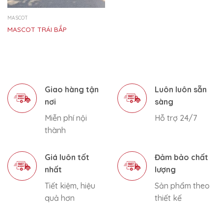
MASCOT
MASCOT TRÁI BẮP
Giao hàng tận
Luôn luôn sẵn
nơi
sàng
Miễn phí nội
Hỗ trợ 24/7
thành
Giá luôn tốt
Đảm bảo chất
nhất
lượng
Tiết kiệm, hiệu
Sản phẩm theo
quả hơn
thiết kế