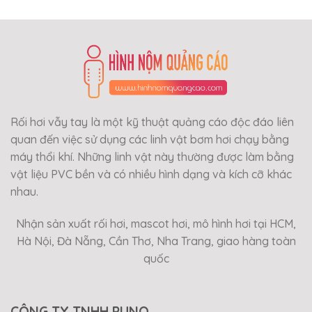
Rối hơi vẫy tay là một kỹ thuật quảng cáo độc đáo liên
quan đến việc sử dụng các linh vật bơm hơi chạy bằng
máy thổi khí. Những linh vật này thường được làm bằng
vật liệu PVC bền và có nhiều hình dạng và kích cỡ khác
nhau.
Nhận sản xuất rối hơi, mascot hơi, mô hình hơi tại HCM,
Hà Nội, Đà Nẵng, Cần Thơ, Nha Trang, giao hàng toàn
quốc
CÔNG TY TNHH PUNO