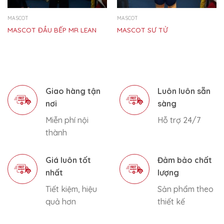
MASCOT
MASCOT
MASCOT ĐẦU BẾP MR LEAN
MASCOT SƯ TỬ
Giao hàng tận
Luôn luôn sẵn
nơi
sàng
Miễn phí nội
Hỗ trợ 24/7
thành
Giá luôn tốt
Đảm bảo chất
nhất
lượng
Tiết kiệm, hiệu
Sản phẩm theo
quả hơn
thiết kế