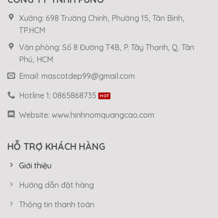
Xưởng: 698 Trường Chinh, Phường 15, Tân Bình,
TP.HCM
Văn phòng: Số 8 Đường T4B, P. Tây Thạnh, Q. Tân
Phú, HCM
Email: mascotdep99@gmail.com
Hotline 1: 0865868735
Website: www.hinhnomquangcao.com
HỖ TRỢ KHÁCH HÀNG
Giới thiệu
Hướng dẫn đặt hàng
Thông tin thanh toán