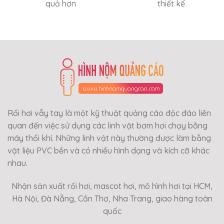
quả hơn
thiết kế
Rối hơi vẫy tay là một kỹ thuật quảng cáo độc đáo liên
quan đến việc sử dụng các linh vật bơm hơi chạy bằng
máy thổi khí. Những linh vật này thường được làm bằng
vật liệu PVC bền và có nhiều hình dạng và kích cỡ khác
nhau.
Nhận sản xuất rối hơi, mascot hơi, mô hình hơi tại HCM,
Hà Nội, Đà Nẵng, Cần Thơ, Nha Trang, giao hàng toàn
quốc