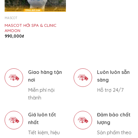
MASCOT
MASCOT HƠI SPA & CLINIC
AMOON
990,000
₫
Giao hàng tận
Luôn luôn sẵn
nơi
sàng
Miễn phí nội
Hỗ trợ 24/7
thành
Giá luôn tốt
Đảm bảo chất
nhất
lượng
Tiết kiệm, hiệu
Sản phẩm theo