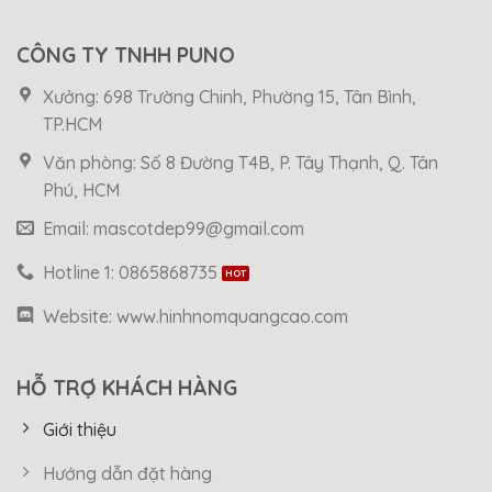
CÔNG TY TNHH PUNO
Xưởng: 698 Trường Chinh, Phường 15, Tân Bình,
TP.HCM
Văn phòng: Số 8 Đường T4B, P. Tây Thạnh, Q. Tân
Phú, HCM
Email: mascotdep99@gmail.com
Hotline 1: 0865868735
Website: www.hinhnomquangcao.com
HỖ TRỢ KHÁCH HÀNG
Giới thiệu
Hướng dẫn đặt hàng