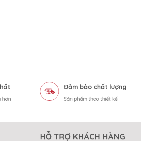
nhất
Đảm bảo chất lượng
ả hơn
Sản phẩm theo thiết kế
HỖ TRỢ KHÁCH HÀNG