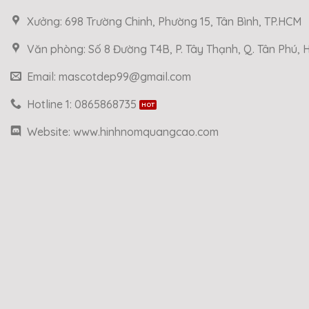
Xưởng: 698 Trường Chinh, Phường 15, Tân Bình, TP.HCM
Văn phòng: Số 8 Đường T4B, P. Tây Thạnh, Q. Tân Phú,
Email: mascotdep99@gmail.com
Hotline 1: 0865868735
Website: www.hinhnomquangcao.com