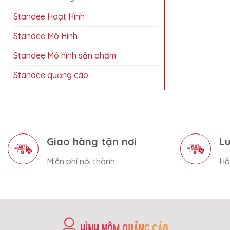
Standee Hoạt Hình
Standee Mô Hình
Standee Mô hình sản phẩm
Standee quảng cáo
Giao hàng tận nơi
Lu
Miễn phí nội thành
Hỗ