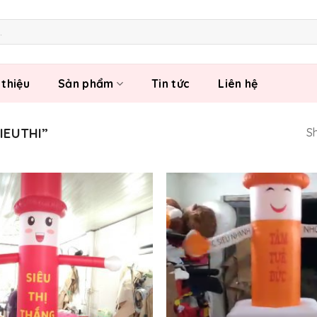
 thiệu
Sản phẩm
Tin tức
Liên hệ
IEUTHI”
Sh