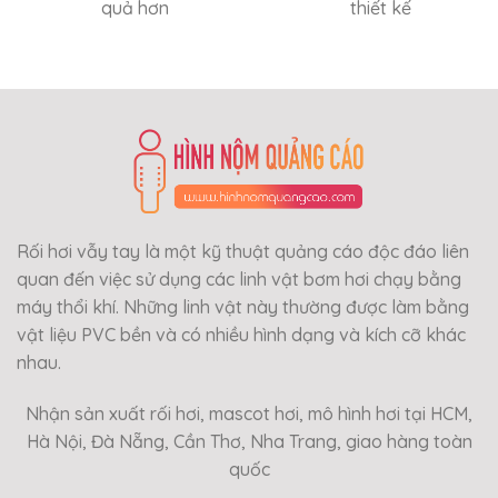
quả hơn
thiết kế
Rối hơi vẫy tay là một kỹ thuật quảng cáo độc đáo liên
quan đến việc sử dụng các linh vật bơm hơi chạy bằng
máy thổi khí. Những linh vật này thường được làm bằng
vật liệu PVC bền và có nhiều hình dạng và kích cỡ khác
nhau.
Nhận sản xuất rối hơi, mascot hơi, mô hình hơi tại HCM,
Hà Nội, Đà Nẵng, Cần Thơ, Nha Trang, giao hàng toàn
quốc