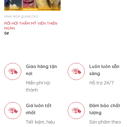
HÌNH NỘM QUẢNG CÁO
RỐI HƠI THẨM MỸ VIỆN THIÊN
NGÂN
0
₫
Giao hàng tận
Luôn luôn sẵn
nơi
sàng
Miễn phí nội
Hỗ trợ 24/7
thành
Giá luôn tốt
Đảm bảo chất
nhất
lượng
Tiết kiệm, hiệu
Sản phẩm theo