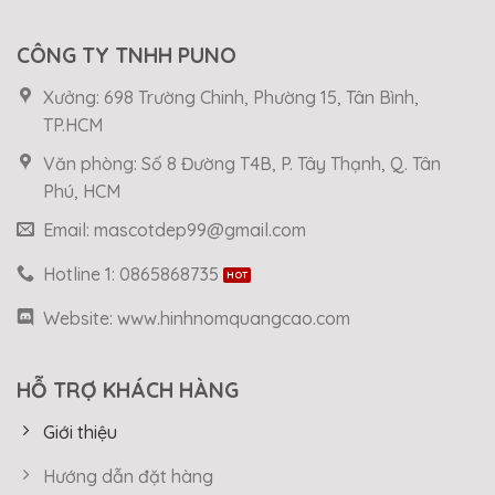
CÔNG TY TNHH PUNO
Xưởng: 698 Trường Chinh, Phường 15, Tân Bình,
TP.HCM
Văn phòng: Số 8 Đường T4B, P. Tây Thạnh, Q. Tân
Phú, HCM
Email: mascotdep99@gmail.com
Hotline 1: 0865868735
Website: www.hinhnomquangcao.com
HỖ TRỢ KHÁCH HÀNG
Giới thiệu
Hướng dẫn đặt hàng