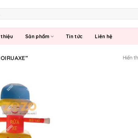
 thiệu
Sản phẩm
Tin tức
Liên hệ
HOIRUAXE”
Hiển t