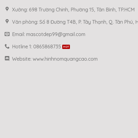
Xưởng: 698 Trường Chinh, Phường 15, Tân Bình, TP.HCM
Văn phòng: Số 8 Đường T4B, P. Tây Thạnh, Q. Tân Phú,
Email: mascotdep99@gmail.com
Hotline 1: 0865868735
Website: www.hinhnomquangcao.com