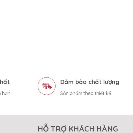
nhất
Đảm bảo chất lượng
ả hơn
Sản phẩm theo thiết kế
HỖ TRỢ KHÁCH HÀNG