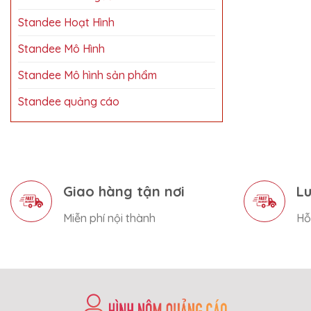
Standee Hoạt Hình
Standee Mô Hình
Standee Mô hình sản phẩm
Standee quảng cáo
Giao hàng tận nơi
Lu
Miễn phí nội thành
Hỗ