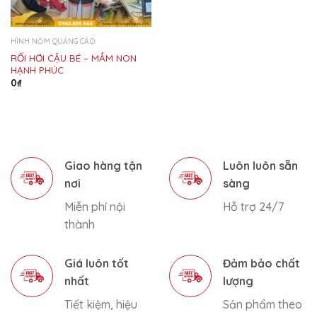
HÌNH NỘM QUẢNG CÁO
RỐI HƠI CẬU BÉ – MẦM NON
HẠNH PHÚC
0
₫
Giao hàng tận
Luôn luôn sẵn
nơi
sàng
Miễn phí nội
Hỗ trợ 24/7
thành
Giá luôn tốt
Đảm bảo chất
nhất
lượng
Tiết kiệm, hiệu
Sản phẩm theo