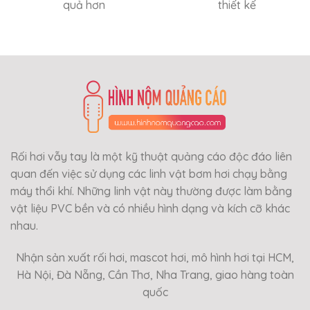
quả hơn
thiết kế
Rối hơi vẫy tay là một kỹ thuật quảng cáo độc đáo liên
quan đến việc sử dụng các linh vật bơm hơi chạy bằng
máy thổi khí. Những linh vật này thường được làm bằng
vật liệu PVC bền và có nhiều hình dạng và kích cỡ khác
nhau.
Nhận sản xuất rối hơi, mascot hơi, mô hình hơi tại HCM,
Hà Nội, Đà Nẵng, Cần Thơ, Nha Trang, giao hàng toàn
quốc