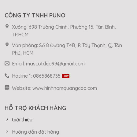
CÔNG TY TNHH PUNO
Xưởng: 698 Trường Chinh, Phường 15, Tân Bình,
TP.HCM
Văn phòng: Số 8 Đường T4B, P. Tây Thạnh, Q. Tân
Phú, HCM
Email: mascotdep99@gmail.com
Hotline 1: 0865868735
Website: www.hinhnomquangcao.com
HỖ TRỢ KHÁCH HÀNG
Giới thiệu
Hướng dẫn đặt hàng