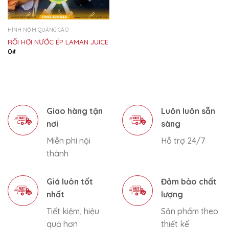
HÌNH NỘM QUẢNG CÁO
RỐI HƠI NƯỚC ÉP LAMAN JUICE
0
₫
Giao hàng tận
Luôn luôn sẵn
nơi
sàng
Miễn phí nội
Hỗ trợ 24/7
thành
Giá luôn tốt
Đảm bảo chất
nhất
lượng
Tiết kiệm, hiệu
Sản phẩm theo
quả hơn
thiết kế