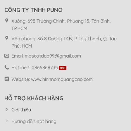
CÔNG TY TNHH PUNO
Xưởng: 698 Trường Chinh, Phường 15, Tân Bình,
TP.HCM
Văn phòng: Số 8 Đường T4B, P. Tây Thạnh, Q. Tân
Phú, HCM
Email: mascotdep99@gmail.com
Hotline 1: 0865868735
Website: www.hinhnomquangcao.com
HỖ TRỢ KHÁCH HÀNG
Giới thiệu
Hướng dẫn đặt hàng