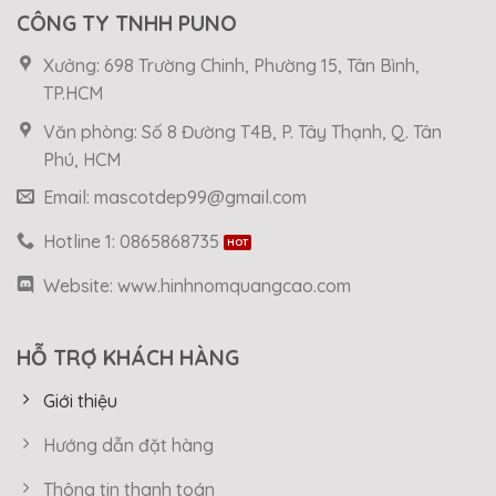
CÔNG TY TNHH PUNO
Xưởng: 698 Trường Chinh, Phường 15, Tân Bình,
TP.HCM
Văn phòng: Số 8 Đường T4B, P. Tây Thạnh, Q. Tân
Phú, HCM
Email: mascotdep99@gmail.com
Hotline 1: 0865868735
Website: www.hinhnomquangcao.com
HỖ TRỢ KHÁCH HÀNG
Giới thiệu
Hướng dẫn đặt hàng
Thông tin thanh toán