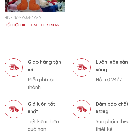
HÌNH NỘM QUẢNG CÁO
RỐI HƠI HÌNH CÁO CLB BIDA
Giao hàng tận
Luôn luôn sẵn
nơi
sàng
Miễn phí nội
Hỗ trợ 24/7
thành
Giá luôn tốt
Đảm bảo chất
nhất
lượng
Tiết kiệm, hiệu
Sản phẩm theo
quả hơn
thiết kế