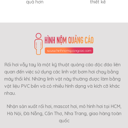
quả hơn
thiết kế
Rối hơi vẫy tay là một kỹ thuật quảng cáo độc đáo liên
quan đến việc sử dụng các linh vật bơm hơi chạy bằng
máy thổi khí. Những linh vật này thường được làm bằng
vật liệu PVC bền và có nhiều hình dạng và kích cỡ khác
nhau.
Nhận sản xuất rối hơi, mascot hơi, mô hình hơi tại HCM,
Hà Nội, Đà Nẵng, Cần Thơ, Nha Trang, giao hàng toàn
quốc