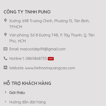
CÔNG TY TNHH PUNO
Xưởng: 698 Trường Chinh, Phường 15, Tân Bình,
TP.HCM
Văn phòng: Số 8 Đường T4B, P. Tây Thạnh, Q. Tân
Phú, HCM
Email: mascotdep99@gmail.com
Hotline 1: 0865868735
Website: www.hinhnomquangcao.com
HỖ TRỢ KHÁCH HÀNG
Giới thiệu
Hướng dẫn đặt hàng