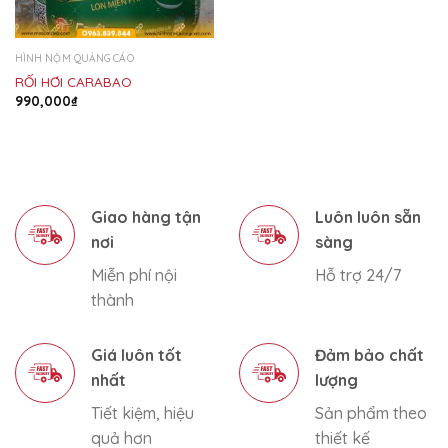
HÌNH NỘM QUẢNG CÁO
RỐI HƠI CARABAO
990,000
₫
Giao hàng tận
Luôn luôn sẵn
nơi
sàng
Miễn phí nội
Hỗ trợ 24/7
thành
Giá luôn tốt
Đảm bảo chất
nhất
lượng
Tiết kiệm, hiệu
Sản phẩm theo
quả hơn
thiết kế