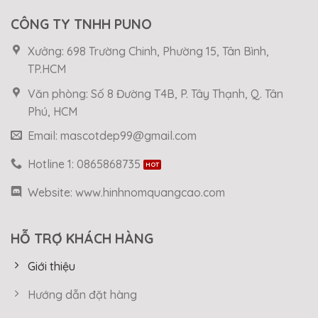
CÔNG TY TNHH PUNO
Xưởng: 698 Trường Chinh, Phường 15, Tân Bình,
TP.HCM
Văn phòng: Số 8 Đường T4B, P. Tây Thạnh, Q. Tân
Phú, HCM
Email: mascotdep99@gmail.com
Hotline 1: 0865868735
Website: www.hinhnomquangcao.com
HỖ TRỢ KHÁCH HÀNG
Giới thiệu
Hướng dẫn đặt hàng